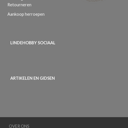
Retourneren
Aankoop herroepen
LINDEHOBBY SOCIAAL
ARTIKELEN EN GIDSEN
OVER ONS