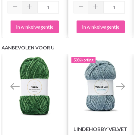
In winkelwagentje
In winkelwagentje
AANBEVOLEN VOOR U
50%
korting
LINDEHOBBY VELVET