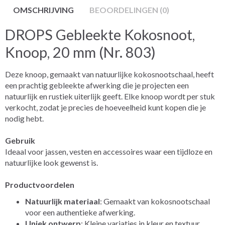
OMSCHRIJVING
BEOORDELINGEN (0)
DROPS Gebleekte Kokosnoot,
Knoop, 20 mm (Nr. 803)
Deze knoop, gemaakt van natuurlijke kokosnootschaal, heeft
een prachtig gebleekte afwerking die je projecten een
natuurlijk en rustiek uiterlijk geeft. Elke knoop wordt per stuk
verkocht, zodat je precies de hoeveelheid kunt kopen die je
nodig hebt.
Gebruik
Ideaal voor jassen, vesten en accessoires waar een tijdloze en
natuurlijke look gewenst is.
Productvoordelen
Natuurlijk materiaal
: Gemaakt van kokosnootschaal
voor een authentieke afwerking.
Uniek ontwerp
: Kleine variaties in kleur en textuur.