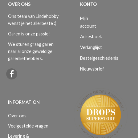
OVER ONS
KONTO
Ons team van Lindehobby
Mijn
wenst je het allerbeste :)
account
Garen is onze passie!
Adresboek
We sturen graag garen
Verlanglijst
naar al onze geweldige
Bestelgeschiedenis
garenliefhebbers.
Nieuwsbrief
INFORMATION
Over ons
Veelgestelde vragen
Levering &