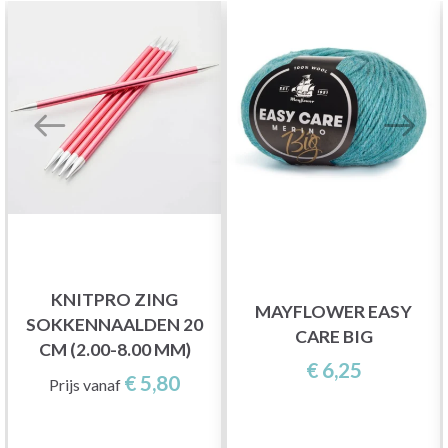
KNITPRO ZING
MAYFLOWER EASY
SOKKENNAALDEN 20
CARE BIG
CM (2.00-8.00 MM)
€ 6,25
€ 5,80
Prijs vanaf