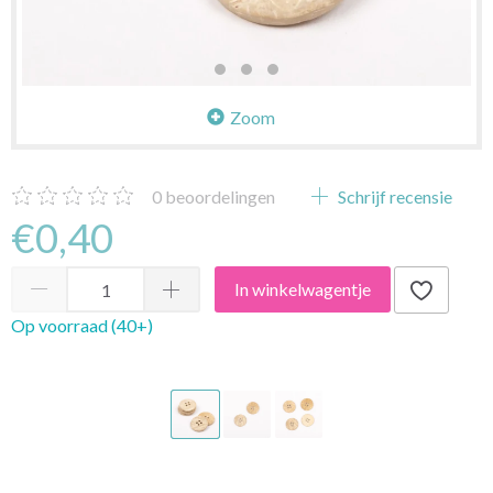
Zoom
0
beoordelingen
Schrijf recensie
€0,40
In winkelwagentje
Op voorraad (40+)