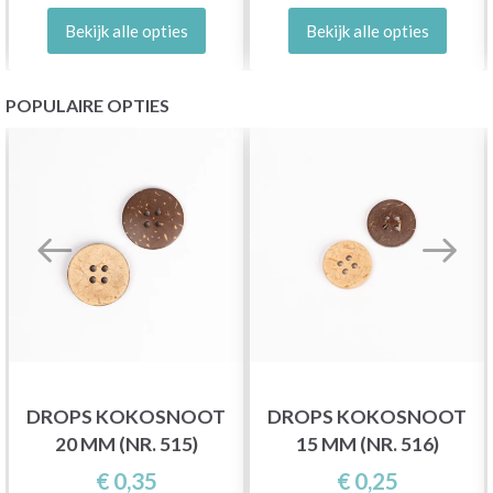
Bekijk alle opties
Bekijk alle opties
POPULAIRE OPTIES
DROPS KOKOSNOOT
DROPS KOKOSNOOT
20 MM (NR. 515)
15 MM (NR. 516)
€ 0,35
€ 0,25