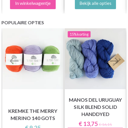
In winkelwagentje
Bekijk alle opties
POPULAIRE OPTIES
15%
korting
MANOS DEL URUGUAY
SILK BLEND SOLID
KREMKE THE MERRY
HANDDYED
MERINO 140 GOTS
€ 13,75
€ 16,15
€ 9,25