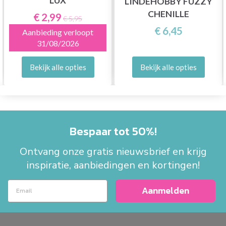
LUX
LINDEHOBBY FUZZY
CHENILLE
€ 2,99
€ 5,95
€ 6,45
Aanbieding verloopt
31/08/2026
Bekijk alle opties
Bekijk alle opties
Bespaar tot 50%!
Ontvang onze gratis nieuwsbrief en krijg
inspiratie, aanbiedingen en kortingen!
Aanmelden