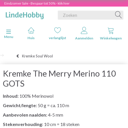
Eindzomer Sale - Bespaar tot 50% - klik hier
Navigatie in-/uitschakelen
Menu
Huis
verlanglijst
Aanmelden
Winkelwagen
Kremke Soul Wool
Kremke The Merry Merino 110
GOTS
Inhoud:
100% Merinowol
Gewicht/lengte:
50 g = ca. 110 m
Aanbevolen naalden:
4-5 mm
Stekenverhouding:
10 cm = 18 steken