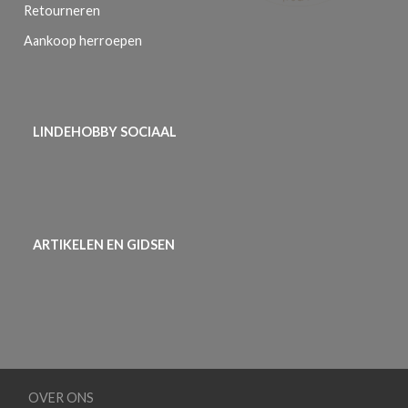
Retourneren
Aankoop herroepen
LINDEHOBBY SOCIAAL
ARTIKELEN EN GIDSEN
OVER ONS