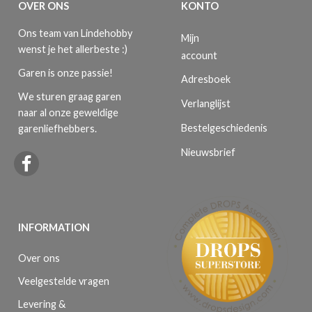
OVER ONS
KONTO
Ons team van Lindehobby
Mijn
wenst je het allerbeste :)
account
Garen is onze passie!
Adresboek
We sturen graag garen
Verlanglijst
naar al onze geweldige
Bestelgeschiedenis
garenliefhebbers.
Nieuwsbrief
INFORMATION
Over ons
Veelgestelde vragen
Levering &