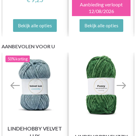
Aanbieding verloopt
12/08/2026
Bekijk alle opties
Bekijk alle opties
AANBEVOLEN VOOR U
50%
korting
LINDEHOBBY VELVET