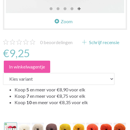
Zoom
0
beoordelingen
Schrijf recensie
€9,25
In winkelwagentje
Koop
5
en meer voor
€8,90
voor elk
Koop
7
en meer voor
€8,75
voor elk
Koop
10
en meer voor
€8,35
voor elk