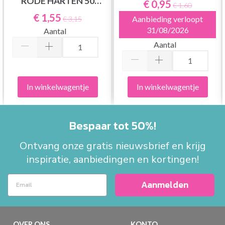
RODE HARTEN 50
€ 0,95
€ 1,60
STUKS
€ 1,55
Aanbieding verloopt
€ 3,15
31/08/2026
Aantal
Aantal
In winkelwagentje
In winkelwagentje
Bespaar tot 50%!
Ontvang onze gratis nieuwsbrief en krijg
inspiratie, aanbiedingen en kortingen!
Aanmelden
OVER ONS
KONTO