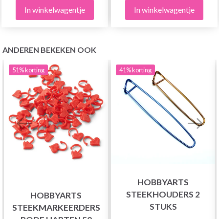
In winkelwagentje
In winkelwagentje
ANDEREN BEKEKEN OOK
51%
korting
41%
korting
HOBBYARTS
STEEKHOUDERS 2
HOBBYARTS
STUKS
STEEKMARKEERDERS