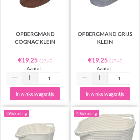
OPBERGMAND
OPBERGMAND GRIJS
COGNAC KLEIN
KLEIN
€19,25
€19,25
€27,45
€27,45
Aantal
Aantal
In winkelwagentje
In winkelwagentje
39% korting
40% korting