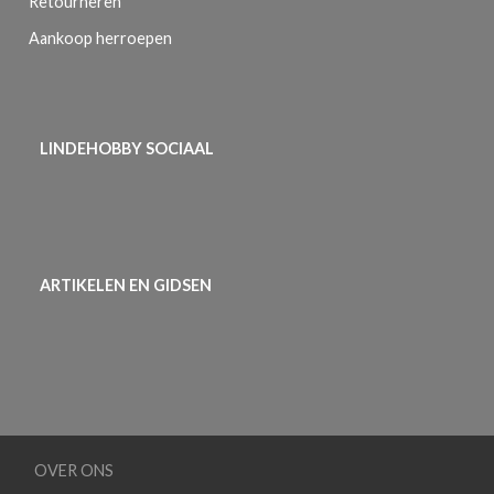
Retourneren
Aankoop herroepen
LINDEHOBBY SOCIAAL
ARTIKELEN EN GIDSEN
OVER ONS