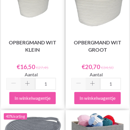
OPBERGMAND WIT
OPBERGMAND WIT
KLEIN
GROOT
€16,50
€20,70
€27,45
€34,50
Aantal
Aantal
In winkelwagentje
In winkelwagentje
40% korting