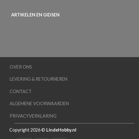
ARTIKELEN EN GIDSEN
OVER ONS
LEVERING & RETOURNEREN
CONTACT
ALGEMENE VOORWAARDEN
PRIVACYVERKLARING
Copyright 2026 ©
LindeHobby.nl