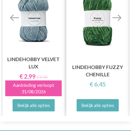
LINDEHOBBY VELVET
LUX
LINDEHOBBY FUZZY
CHENILLE
€ 2,99
€ 5,95
€ 6,45
Aanbieding verloopt
31/08/2026
Bekijk alle opties
Bekijk alle opties