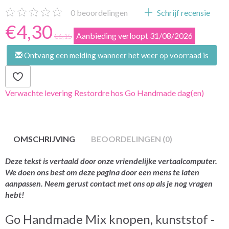
0
beoordelingen
Schrijf recensie
€4,30
Aanbieding verloopt 31/08/2026
€6,15
Ontvang een melding wanneer het weer op voorraad is
Verwachte levering Restordre hos Go Handmade dag(en)
OMSCHRIJVING
BEOORDELINGEN (0)
Deze tekst is vertaald door onze vriendelijke vertaalcomputer.
We doen ons best om deze pagina door een mens te laten
aanpassen. Neem gerust contact met ons op als je nog vragen
hebt!
Go Handmade Mix knopen, kunststof -