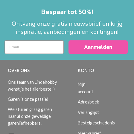
Bespaar tot 50%!
Ontvang onze gratis nieuwsbrief en krijg
inspiratie, aanbiedingen en kortingen!
Aanmelden
OVER ONS
KONTO
Ons team van Lindehobby
Mijn
wenst je het allerbeste :)
account
Garen is onze passie!
Adresboek
We sturen graag garen
Verlanglijst
naar al onze geweldige
Bestelgeschiedenis
garenliefhebbers.
Nieuwsbrief