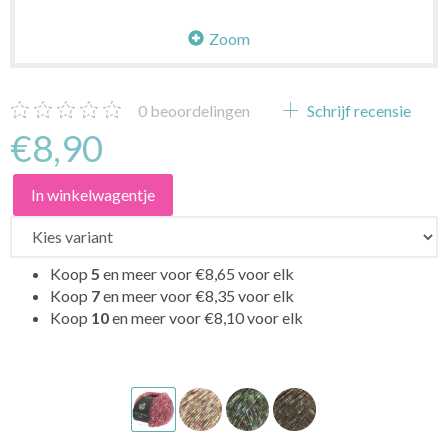
Zoom
0
beoordelingen
Schrijf recensie
€8,90
In winkelwagentje
Koop
5
en meer voor
€8,65
voor elk
Koop
7
en meer voor
€8,35
voor elk
Koop
10
en meer voor
€8,10
voor elk