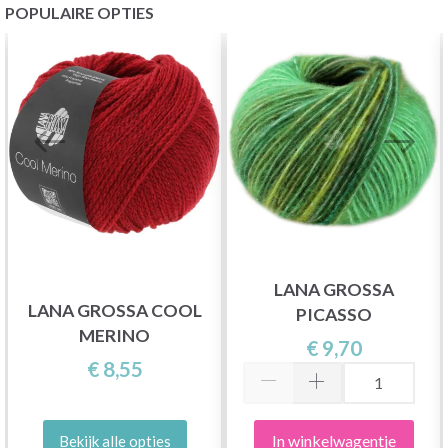
POPULAIRE OPTIES
LANA GROSSA
LANA GROSSA COOL
PICASSO
MERINO
€ 9,70
€ 8,55
In winkelwagentje
Bekijk alle opties