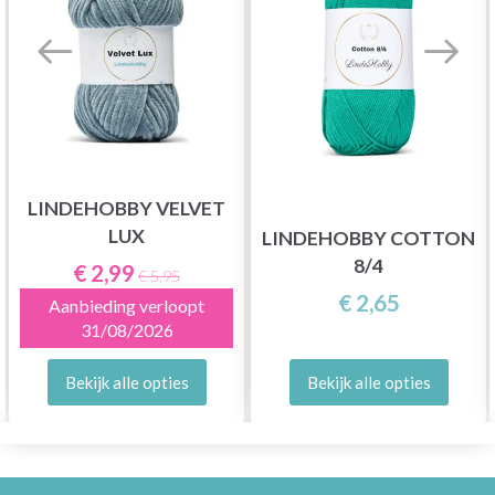
LINDEHOBBY VELVET
LUX
LINDEHOBBY COTTON
8/4
€ 2,99
€ 5,95
€ 2,65
Aanbieding verloopt
31/08/2026
Bekijk alle opties
Bekijk alle opties