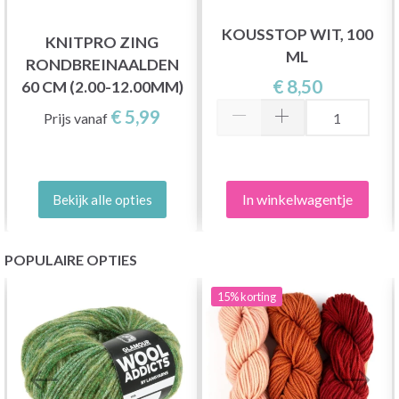
KOUSSTOP WIT, 100
KNITPRO ZING
HERMER
ML
RONDBREINAALDEN
€ 8,50
60 CM (2.00-12.00MM)
€ 5,99
Prijs vanaf
In winkelwagentje
Bekijk alle opties
POPULAIRE OPTIES
15%
korting