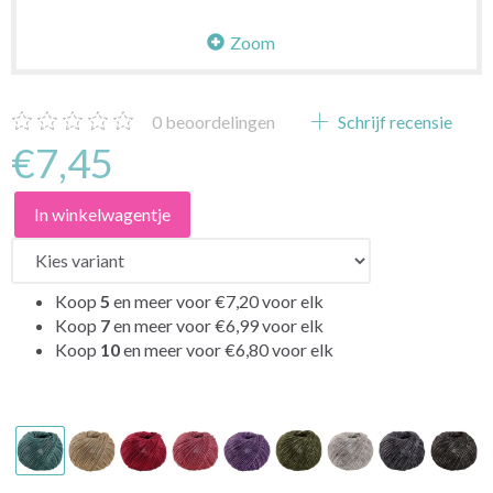
Zoom
0
beoordelingen
Schrijf recensie
€7,45
In winkelwagentje
Koop
5
en meer voor
€7,20
voor elk
Koop
7
en meer voor
€6,99
voor elk
Koop
10
en meer voor
€6,80
voor elk