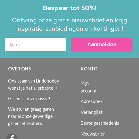
Bespaar tot 50%!
Ontvang onze gratis nieuwsbrief en krijg
inspiratie, aanbiedingen en kortingen!
Aanmelden
OVER ONS
KONTO
Ons team van Lindehobby
Mijn
wenst je het allerbeste :)
account
Garen is onze passie!
Adresboek
We sturen graag garen
Verlanglijst
naar al onze geweldige
Bestelgeschiedenis
garenliefhebbers.
Nieuwsbrief