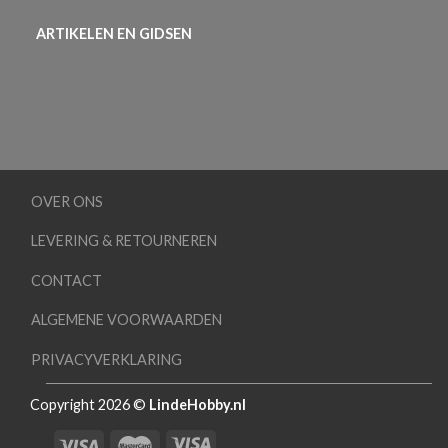
ARTIKELEN EN GIDSEN
OVER ONS
LEVERING & RETOURNEREN
CONTACT
ALGEMENE VOORWAARDEN
PRIVACYVERKLARING
Copyright 2026 ©
LindeHobby.nl