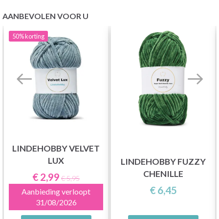
AANBEVOLEN VOOR U
50%
korting
LINDEHOBBY VELVET
LUX
LINDEHOBBY FUZZY
CHENILLE
€ 2,99
€ 5,95
€ 6,45
Aanbieding verloopt
31/08/2026