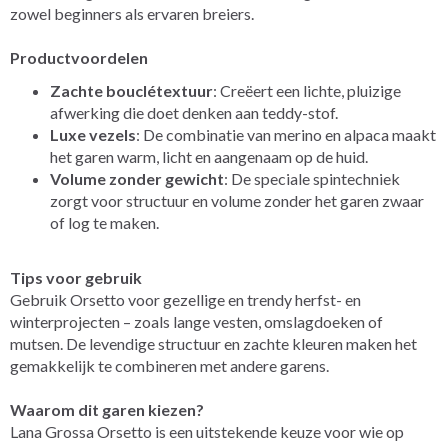
zowel beginners als ervaren breiers.
Productvoordelen
Zachte bouclétextuur
: Creëert een lichte, pluizige
afwerking die doet denken aan teddy-stof.
Luxe vezels
: De combinatie van merino en alpaca maakt
het garen warm, licht en aangenaam op de huid.
Volume zonder gewicht
: De speciale spintechniek
zorgt voor structuur en volume zonder het garen zwaar
of log te maken.
Tips voor gebruik
Gebruik Orsetto voor gezellige en trendy herfst- en
winterprojecten – zoals lange vesten, omslagdoeken of
mutsen. De levendige structuur en zachte kleuren maken het
gemakkelijk te combineren met andere garens.
Waarom dit garen kiezen?
Lana Grossa Orsetto is een uitstekende keuze voor wie op