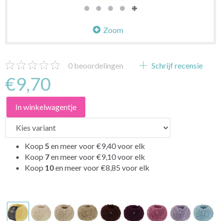
Zoom
0
beoordelingen
Schrijf recensie
€9,70
In winkelwagentje
Koop
5
en meer voor
€9,40
voor elk
Koop
7
en meer voor
€9,10
voor elk
Koop
10
en meer voor
€8,85
voor elk