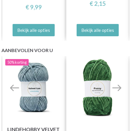
€ 2,15
€ 9,99
Bekijk alle opties
Bekijk alle opties
AANBEVOLEN VOOR U
50%
korting
LINDEHOBBY VELVET