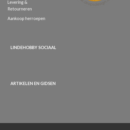
Levering &
Retourneren
Aankoop herroepen
LINDEHOBBY SOCIAAL
ARTIKELEN EN GIDSEN