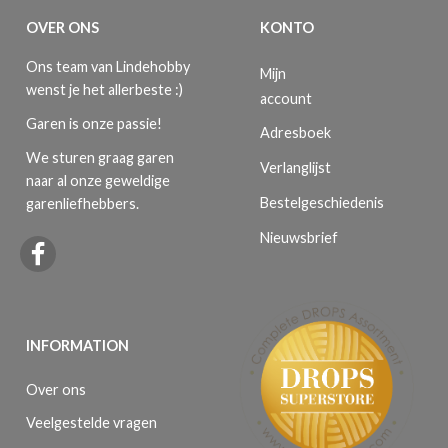
OVER ONS
KONTO
Ons team van Lindehobby
Mijn
wenst je het allerbeste :)
account
Garen is onze passie!
Adresboek
We sturen graag garen
Verlanglijst
naar al onze geweldige
Bestelgeschiedenis
garenliefhebbers.
Nieuwsbrief
INFORMATION
Over ons
Veelgestelde vragen