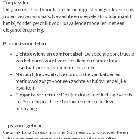
Toepassing
Dit garen is ideaal voor lichte en luchtige kledingstukken zoals
truien, vesten en sjaals. De zachte en soepele structuur maakt
het bijzonder geschikt voor losvallende modellen met een
elegante drapering.
Productvoordelen
Lichtgewicht en comfortabel:
De speciale constructie
van het garen zorgt voor een licht en comfortabel
resultaat, perfect voor lente en zomer.
Natuurlijke vezels:
De combinatie van katoen en
merinowol zorgt voor een zachte en huidvriendelijke
kwaliteit.
Elegante structuur:
De fijne draad met luchtige vezels
creëert een prachtige textuur en een exclusieve
uitstraling.
Tips voor gebruik
Gebruik Lana Grossa Summer Softness voor vrouwelijke en
lichte ontwerpen met mooie structuren of eenvoudige