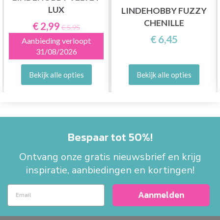
LUX
LINDEHOBBY FUZZY
CHENILLE
€ 2,99
€ 5,95
€ 6,45
Aanbieding verloopt
31/08/2026
Bekijk alle opties
Bekijk alle opties
Bespaar tot 50%!
Ontvang onze gratis nieuwsbrief en krijg
inspiratie, aanbiedingen en kortingen!
Aanmelden