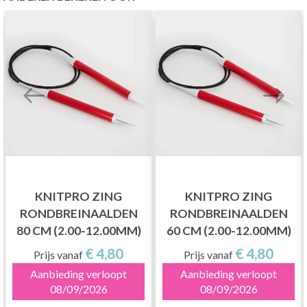
KNITPRO ZING
KNITPRO ZING
RONDBREINAALDEN
RONDBREINAALDEN
80 CM (2.00-12.00MM)
60 CM (2.00-12.00MM)
€ 4,80
€ 4,80
Prijs vanaf
Prijs vanaf
Aanbieding verloopt
Aanbieding verloopt
08/09/2026
08/09/2026