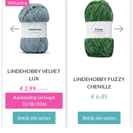
50%
korting
LINDEHOBBY VELVET
LUX
LINDEHOBBY FUZZY
CHENILLE
€ 2,99
€ 5,95
€ 6,45
Aanbieding verloopt
31/08/2026
Bekijk alle opties
Bekijk alle opties