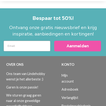
Bespaar tot 50%!
Ontvang onze gratis nieuwsbrief en krijg
inspiratie, aanbiedingen en kortingen!
Aanmelden
OVER ONS
KONTO
Ons team van Lindehobby
Mijn
wenst je het allerbeste :)
account
Garen is onze passie!
Adresboek
We sturen graag garen
Verlanglijst
naar al onze geweldige
Bestelgeschiedenis