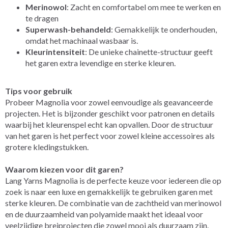
Merinowol
: Zacht en comfortabel om mee te werken en
te dragen
Superwash-behandeld
: Gemakkelijk te onderhouden,
omdat het machinaal wasbaar is.
Kleurintensiteit
: De unieke chainette-structuur geeft
het garen extra levendige en sterke kleuren.
Tips voor gebruik
Probeer Magnolia voor zowel eenvoudige als geavanceerde
projecten. Het is bijzonder geschikt voor patronen en details
waarbij het kleurenspel echt kan opvallen. Door de structuur
van het garen is het perfect voor zowel kleine accessoires als
grotere kledingstukken.
Waarom kiezen voor dit garen?
Lang Yarns Magnolia is de perfecte keuze voor iedereen die op
zoek is naar een luxe en gemakkelijk te gebruiken garen met
sterke kleuren. De combinatie van de zachtheid van merinowol
en de duurzaamheid van polyamide maakt het ideaal voor
veelzijdige breiprojecten die zowel mooi als duurzaam zijn.