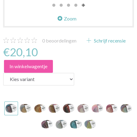
Zoom
0
beoordelingen
Schrijf recensie
€20,10
In winkelwagentje