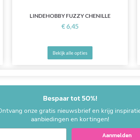
LINDEHOBBY FUZZY CHENILLE
€ 6,45
Bekijk alle opties
Bespaar tot 50%!
Ontvang onze gratis nieuwsbrief en krijg inspiratie
aanbiedingen en kortingen!
Aanmelden