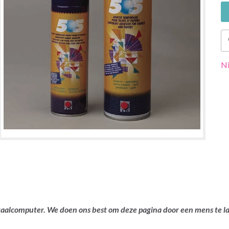
Ni
ertaalcomputer. We doen ons best om deze pagina door een mens te 