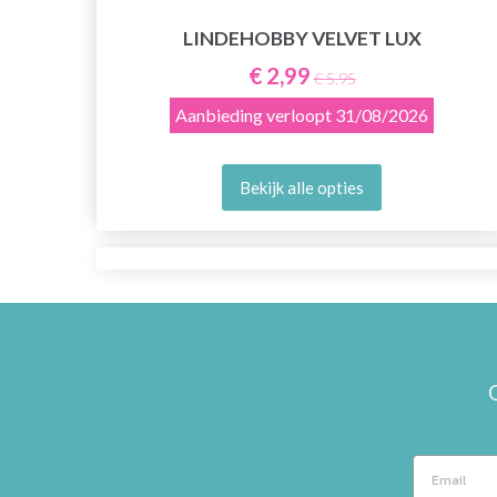
LINDEHOBBY VELVET LUX
E
€ 2,99
€ 5,95
Aanbieding verloopt
31/08/2026
Bekijk alle opties