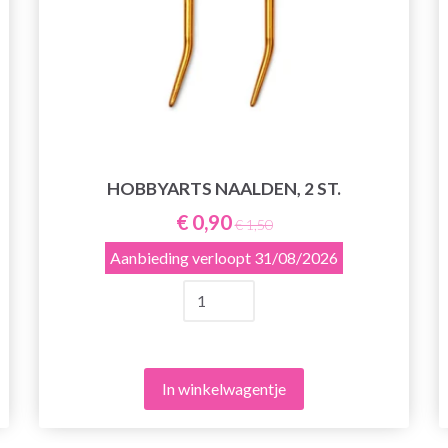
HOBBYARTS NAALDEN, 2 ST.
€ 0,90
€ 1,50
Aanbieding verloopt
31/08/2026
In winkelwagentje