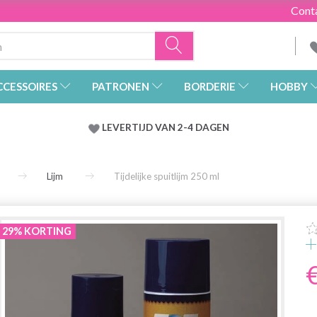
Cont
CCESSOIRES
PATRONEN
BORDERIE
HOBBY
LEVERTIJD VAN 2-4 DAGEN
Lijm
Tijdelijke spuitlijm 250 ml
29% KORTING