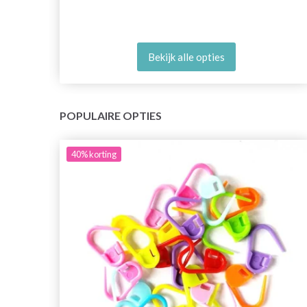
Bekijk alle opties
POPULAIRE OPTIES
40%
korting