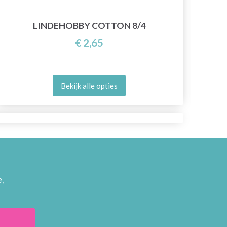
LINDEHOBBY COTTON 8/4
€ 2,65
Bekijk alle opties
,