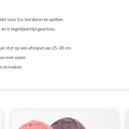
ikt voor b.v. borduren en quilten.
en is tegelijkertijd geurloos.
tuk stof op een afstand van 25-30 cm
oon met water
on te maken