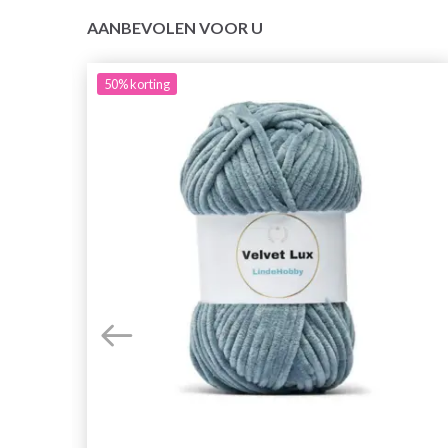
AANBEVOLEN VOOR U
50%
korting