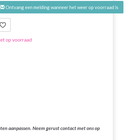
Ontvang een melding wanneer het weer op voorraad is
et op voorraad
laten aanpassen. Neem gerust contact met ons op