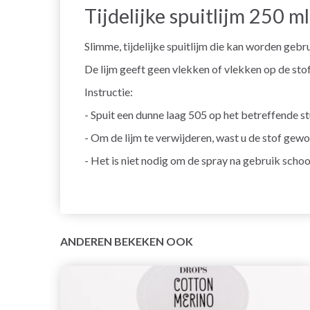
Tijdelijke spuitlijm 250 ml
Slimme, tijdelijke spuitlijm die kan worden gebru
De lijm geeft geen vlekken of vlekken op de stof 
Instructie:
- Spuit een dunne laag 505 op het betreffende s
- Om de lijm te verwijderen, wast u de stof gew
- Het is niet nodig om de spray na gebruik scho
ANDEREN BEKEKEN OOK