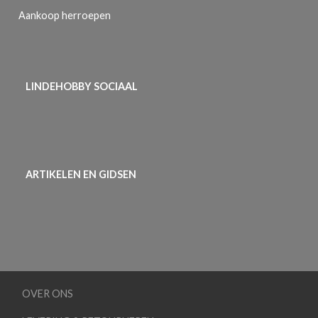
Aankoop herroepen
LINDEHOBBY SOCIAAL
ARTIKELEN EN GIDSEN
OVER ONS