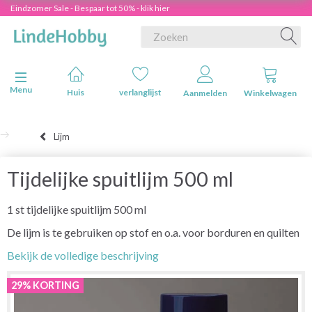
Eindzomer Sale - Bespaar tot 50% - klik hier
Navigatie in-/uitschakelen
Menu
Huis
verlanglijst
Aanmelden
Winkelwagen
Lijm
Tijdelijke spuitlijm 500 ml
1 st tijdelijke spuitlijm 500 ml
De lijm is te gebruiken op stof en o.a. voor borduren en quilten
Bekijk de volledige beschrijving
29% KORTING