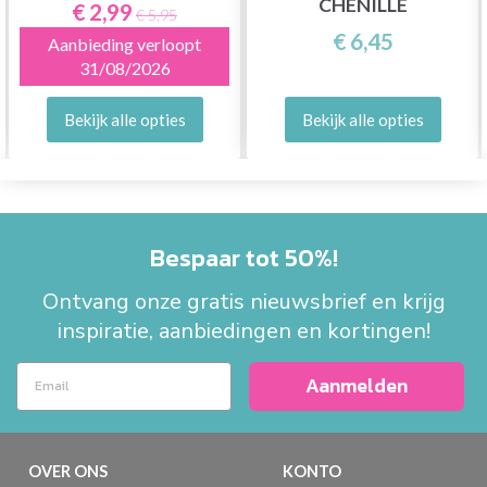
CHENILLE
€ 2,99
€ 5,95
€ 6,45
Aanbieding verloopt
31/08/2026
Bekijk alle opties
Bekijk alle opties
Bespaar tot 50%!
Ontvang onze gratis nieuwsbrief en krijg
inspiratie, aanbiedingen en kortingen!
Aanmelden
OVER ONS
KONTO