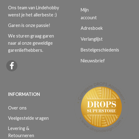
Ons team van Lindehobby
Mijn
wenst je het allerbeste :)
account
Garen is onze passie!
Adresboek
We sturen graag garen
Verlanglijst
naar al onze geweldige
Bestelgeschiedenis
garenliefhebbers.
Nieuwsbrief
INFORMATION
Over ons
Veelgestelde vragen
Levering &
Retourneren