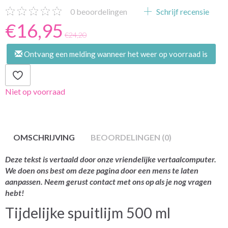
0
beoordelingen
Schrijf recensie
€16,95
€24,20
Ontvang een melding wanneer het weer op voorraad is
Niet op voorraad
OMSCHRIJVING
BEOORDELINGEN (0)
Deze tekst is vertaald door onze vriendelijke vertaalcomputer.
We doen ons best om deze pagina door een mens te laten
aanpassen. Neem gerust contact met ons op als je nog vragen
hebt!
Tijdelijke spuitlijm 500 ml