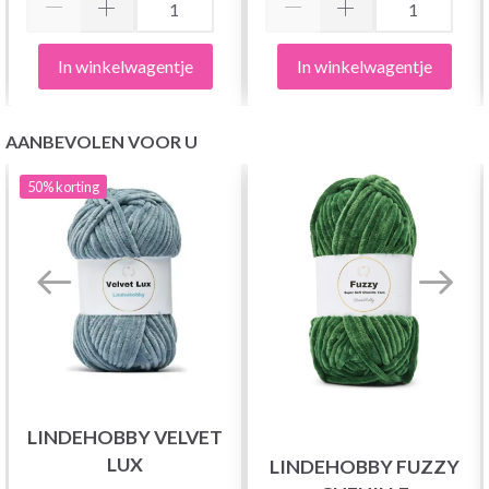
In winkelwagentje
In winkelwagentje
AANBEVOLEN VOOR U
50%
korting
LINDEHOBBY VELVET
LUX
LINDEHOBBY FUZZY