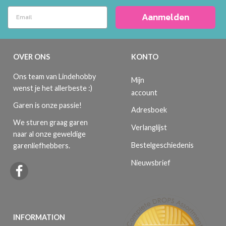
Aanmelden
OVER ONS
KONTO
Ons team van Lindehobby
Mijn
wenst je het allerbeste :)
account
Garen is onze passie!
Adresboek
We sturen graag garen
Verlanglijst
naar al onze geweldige
Bestelgeschiedenis
garenliefhebbers.
Nieuwsbrief
INFORMATION