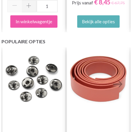
€ 8,45
Prijs vanaf
€ 67,75
In winkelwagentje
Bekijk alle opties
POPULAIRE OPTIES
CHAP