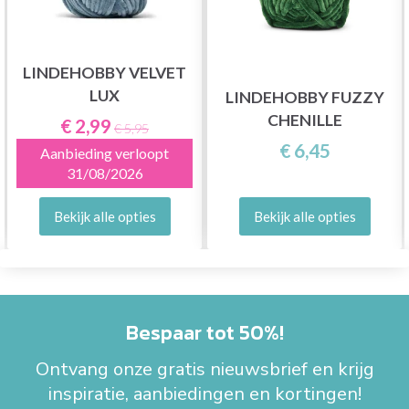
LINDEHOBBY VELVET
LUX
LINDEHOBBY FUZZY
CHENILLE
€ 2,99
€ 5,95
€ 6,45
Aanbieding verloopt
31/08/2026
Bekijk alle opties
Bekijk alle opties
Bespaar tot 50%!
Ontvang onze gratis nieuwsbrief en krijg
inspiratie, aanbiedingen en kortingen!