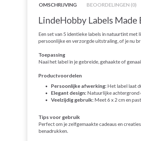
OMSCHRIJVING
BEOORDELINGEN (0)
LindeHobby Labels Made By
Een set van 5 identieke labels in natuurtint me
persoonlijke en verzorgde uitstraling, of je nu bre
Toepassing
Naai het label in je gebreide, gehaakte of genaa
Productvoordelen
Persoonlijke afwerking:
Het label laat d
Elegant design:
Natuurlijke achtergrond e
Veelzijdig gebruik:
Meet 6 x 2 cm en past
Tips voor gebruik
Perfect om je zelfgemaakte cadeaus en creaties
benadrukken.