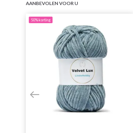
AANBEVOLEN VOOR U
50%
korting