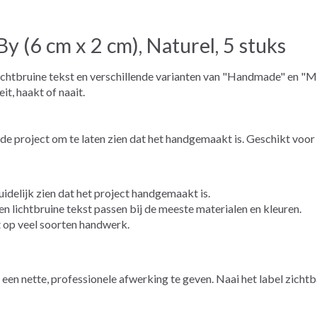
 (6 cm x 2 cm), Naturel, 5 stuks
t lichtbruine tekst en verschillende varianten van "Handmade" en "
it, haakt of naait.
ide project om te laten zien dat het handgemaakt is. Geschikt voor 
uidelijk zien dat het project handgemaakt is.
n lichtbruine tekst passen bij de meeste materialen en kleuren.
 op veel soorten handwerk.
 een nette, professionele afwerking te geven. Naai het label zich