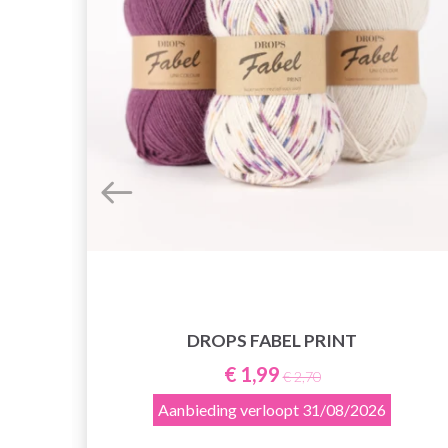
DROPS FABEL PRINT
 XL
€ 1,99
€ 2,70
Aanbieding verloopt
31/08/2026