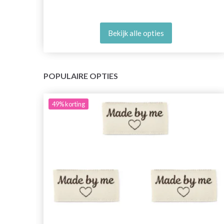
Bekijk alle opties
POPULAIRE OPTIES
49%
korting