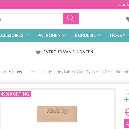
Cont
CCESSOIRES
PATRONEN
BORDERIE
HOBBY
LEVERTIJD VAN 2-4 DAGEN
LindeHobby
LindeHobby Labels Made By (6 cm x 2 cm), Naturel,
49% KORTING
A