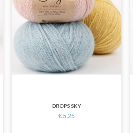
DROPS SKY
€ 5,25