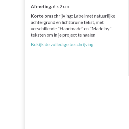
Afmeting:
6 x 2 cm
Korte omschrijving:
Label met natuurlijke
achtergrond en lichtbruine tekst, met
verschillende "Handmade" en "Made by"-
teksten om in je project te naaien
Bekijk de volledige beschrijving