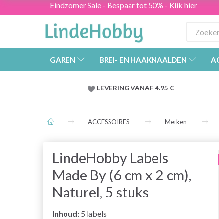
Eindzomer Sale - Bespaar tot 50% - Klik hier
GAREN
BREI- EN HAAKNAALDEN
A
LEVERING VANAF 4.95 €
ACCESSOIRES
Merken
LindeHobby Labels
Made By (6 cm x 2 cm),
Naturel, 5 stuks
Inhoud:
5 labels