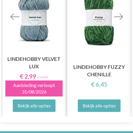
LINDEHOBBY VELVET
LUX
LINDEHOBBY FUZZY
CHENILLE
€ 2,99
€ 5,95
€ 6,45
Aanbieding verloopt
31/08/2026
Bekijk alle opties
Bekijk alle opties