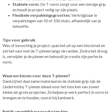
Stabiele vorm:
De T-vorm zorgt voor een stevige grip
en houdt je project veilig op zijn plaats.
Flexibele verpakkingsgroottes:
Verkrijgbaar in
verpakkingen van 50 of 100 stuks, afhankelijk van je
behoefte.
Tips voor gebruik
Was of bevochtig je project, span het uit op een blockmat en
zet het vast met de T-pinnen langs de randen. Zodra het droog
is, verwijder je de pinnen en behoudt je creatie zijn perfecte
vorm.
Waarom kiezen voor deze T-pinnen?
Dankzij het duurzame materiaal en de stabiele grip zijn de
LindeHobby T-pinnen ideaal voor het blocken van zowel
kleine als grote projecten. Ze helpen je werk perfect in vorm te
brengen en te houden, vooral bij kantwerk.
Bekijk vergelijkbare producten hier