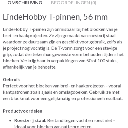
OMSCHRIJVING
BEOORDELINGEN (0)
LindeHobby T-pinnen, 56 mm
LindeHobby T-pinnen zijn onmisbaar bij het blocken van je
brei- en haakprojecten. Ze zijn gemaakt van roestvrij staal,
waardoor ze duurzaam zijn en geschikt voor gebruik, zelfs als
je project nog vochtig is. De T-vorm zorgt voor een stevige
grip, zodat de steken hun gewenste vorm behouden tijdens het
blocken. Verkrijgbaar in verpakkingen van 50 of 100 stuks,
afhankelijk van je behoefte.
Gebruik
Perfect voor het blocken van brei- en haakprojecten – vooral
kantpatronen zoals sjaals en omslagdoeken. Gebruik ze met
een blockmat voor een gelijkmatig en professioneel resultaat.
Productvoordelen
Roestvrij staal:
Bestand tegen vocht en roest niet –
ideaal voor blocken van natte projecten.