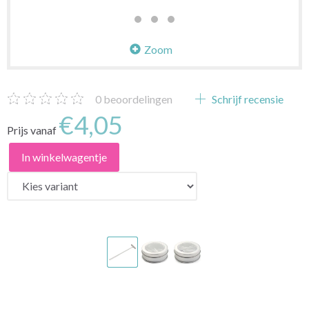
Zoom
0
beoordelingen
Schrijf recensie
€4,05
Prijs vanaf
In winkelwagentje