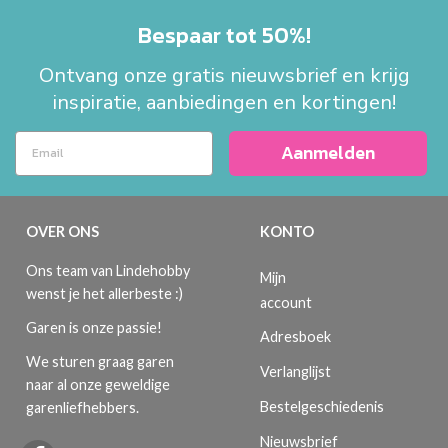
Bespaar tot 50%!
Ontvang onze gratis nieuwsbrief en krijg
inspiratie, aanbiedingen en kortingen!
Aanmelden
OVER ONS
KONTO
Ons team van Lindehobby
Mijn
wenst je het allerbeste :)
account
Garen is onze passie!
Adresboek
We sturen graag garen
Verlanglijst
naar al onze geweldige
Bestelgeschiedenis
garenliefhebbers.
Nieuwsbrief