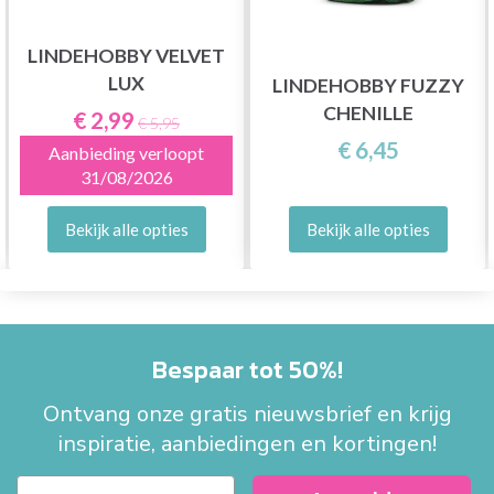
LINDEHOBBY VELVET
LUX
LINDEHOBBY FUZZY
CHENILLE
€ 2,99
€ 5,95
€ 6,45
Aanbieding verloopt
31/08/2026
Bekijk alle opties
Bekijk alle opties
Bespaar tot 50%!
Ontvang onze gratis nieuwsbrief en krijg
inspiratie, aanbiedingen en kortingen!