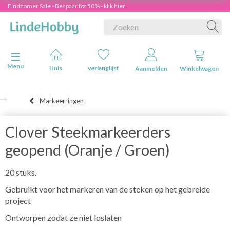
Eindzomer Sale - Bespaar tot 50% - klik hier
Navigatie in-/uitschakelen
Menu
Huis
verlanglijst
Aanmelden
Winkelwagen
Markeerringen
Clover Steekmarkeerders
geopend (Oranje / Groen)
20 stuks.
Gebruikt voor het markeren van de steken op het gebreide
project
Ontworpen zodat ze niet loslaten