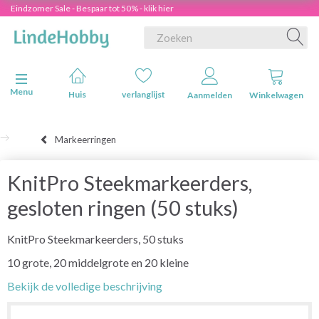
Eindzomer Sale - Bespaar tot 50% - klik hier
Navigatie in-/uitschakelen
Menu
Huis
verlanglijst
Aanmelden
Winkelwagen
Markeerringen
KnitPro Steekmarkeerders,
gesloten ringen (50 stuks)
KnitPro Steekmarkeerders, 50 stuks
10 grote, 20 middelgrote en 20 kleine
Bekijk de volledige beschrijving