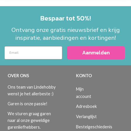
Bespaar tot 50%!
Ontvang onze gratis nieuwsbrief en krijg
inspiratie, aanbiedingen en kortingen!
Aanmelden
OVER ONS
KONTO
Ons team van Lindehobby
Mijn
wenst je het allerbeste :)
account
Garen is onze passie!
Adresboek
We sturen graag garen
Verlanglijst
naar al onze geweldige
Bestelgeschiedenis
garenliefhebbers.