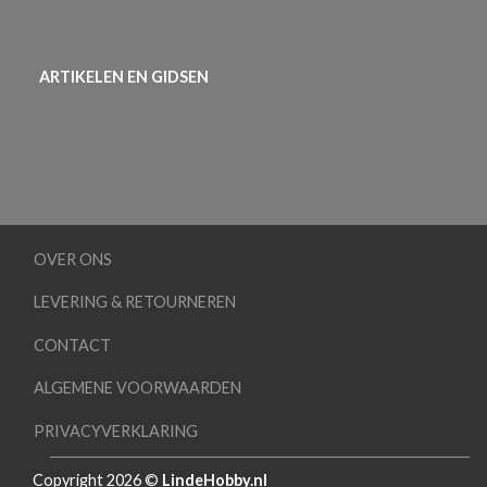
ARTIKELEN EN GIDSEN
OVER ONS
LEVERING & RETOURNEREN
CONTACT
ALGEMENE VOORWAARDEN
PRIVACYVERKLARING
Copyright 2026 ©
LindeHobby.nl