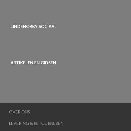
LINDEHOBBY SOCIAAL
ARTIKELEN EN GIDSEN
OVER ONS
LEVERING & RETOURNEREN