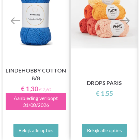
LINDEHOBBY COTTON
8/8
DROPS PARIS
€ 1,30
€ 2,60
€ 1,55
Aanbieding verloopt
31/08/2026
Bekijk alle opties
Bekijk alle opties