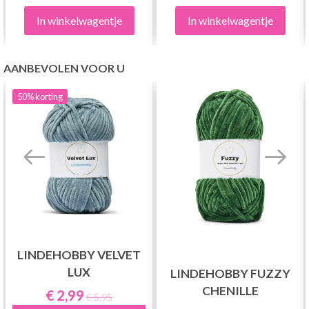
In winkelwagentje
In winkelwagentje
AANBEVOLEN VOOR U
50%
korting
LINDEHOBBY VELVET
LUX
LINDEHOBBY FUZZY
CHENILLE
€ 2,99
€ 5,95