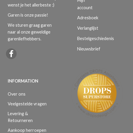
Mijn
wenst je het allerbeste :)
account
Garen is onze passie!
Adresboek
We sturen graag garen
Verlanglijst
naar al onze geweldige
Bestelgeschiedenis
garenliefhebbers.
Nieuwsbrief
INFORMATION
Over ons
Veelgestelde vragen
Levering &
Retourneren
Aankoop herroepen