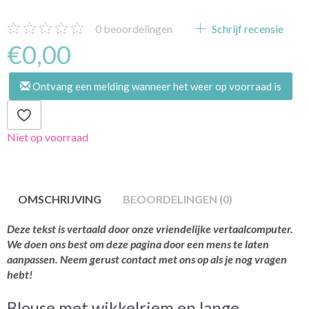
0
beoordelingen
Schrijf recensie
€0,00
Ontvang een melding wanneer het weer op voorraad is
Niet op voorraad
OMSCHRIJVING
BEOORDELINGEN (0)
Deze tekst is vertaald door onze vriendelijke vertaalcomputer.
We doen ons best om deze pagina door een mens te laten
aanpassen. Neem gerust contact met ons op als je nog vragen
hebt!
Blouse met wikkelriem en lange