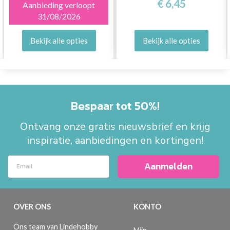
€ 6,45
Aanbieding verloopt
31/08/2026
Bekijk alle opties
Bekijk alle opties
Bespaar tot 50%!
Ontvang onze gratis nieuwsbrief en krijg
inspiratie, aanbiedingen en kortingen!
Aanmelden
OVER ONS
KONTO
Ons team van Lindehobby