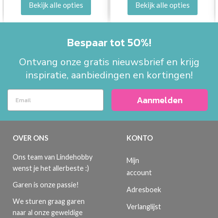
Bekijk alle opties
Bekijk alle opties
Bespaar tot 50%!
Ontvang onze gratis nieuwsbrief en krijg
inspiratie, aanbiedingen en kortingen!
Aanmelden
OVER ONS
KONTO
Ons team van Lindehobby
Mijn
wenst je het allerbeste :)
account
Garen is onze passie!
Adresboek
We sturen graag garen
Verlanglijst
naar al onze geweldige