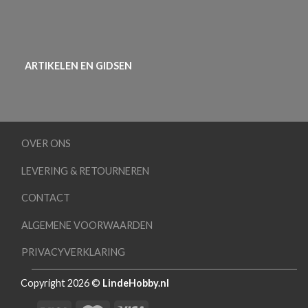
ARTIKELEN EN GIDSEN
OVER ONS
LEVERING & RETOURNEREN
CONTACT
ALGEMENE VOORWAARDEN
PRIVACYVERKLARING
Copyright 2026 ©
LindeHobby.nl