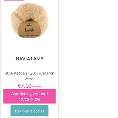
NAVIA LAMB
80% Katoen / 20% Anderen
vezel
€7,10
€8,85
Aanbieding verloopt
12/08/2026
Bekijk alle opties