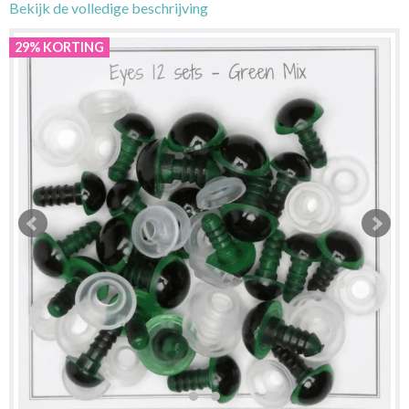
Bekijk de volledige beschrijving
29% KORTING