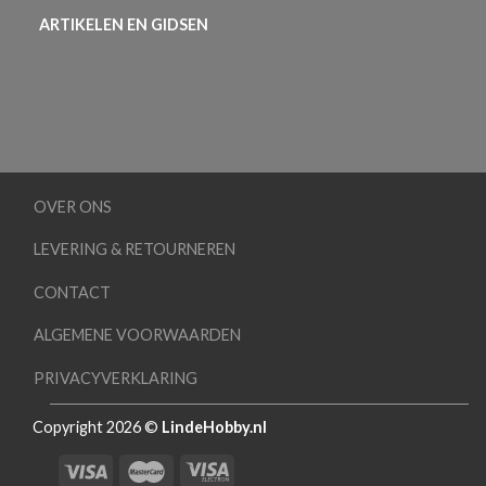
ARTIKELEN EN GIDSEN
OVER ONS
LEVERING & RETOURNEREN
CONTACT
ALGEMENE VOORWAARDEN
PRIVACYVERKLARING
Copyright 2026 ©
LindeHobby.nl