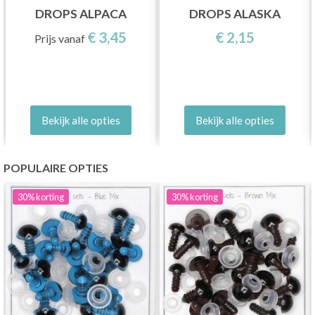
DROPS ALPACA
DROPS ALASKA
€ 3,45
€ 2,15
Prijs vanaf
Bekijk alle opties
Bekijk alle opties
POPULAIRE OPTIES
30%
korting
30%
korting