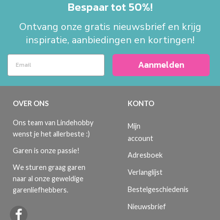
Bespaar tot 50%!
Ontvang onze gratis nieuwsbrief en krijg
inspiratie, aanbiedingen en kortingen!
Aanmelden
OVER ONS
KONTO
Ons team van Lindehobby
Mijn
wenst je het allerbeste :)
account
Garen is onze passie!
Adresboek
We sturen graag garen
Verlanglijst
naar al onze geweldige
Bestelgeschiedenis
garenliefhebbers.
Nieuwsbrief