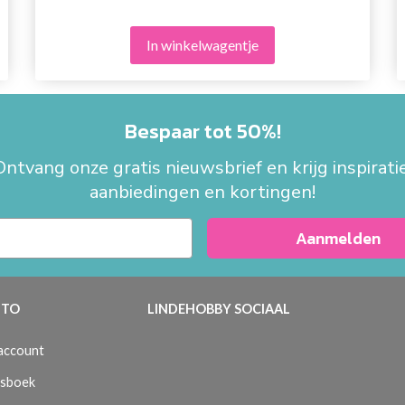
In winkelwagentje
Bespaar tot 50%!
Ontvang onze gratis nieuwsbrief en krijg inspiratie
aanbiedingen en kortingen!
Aanmelden
TO
LINDEHOBBY SOCIAAL
 account
sboek