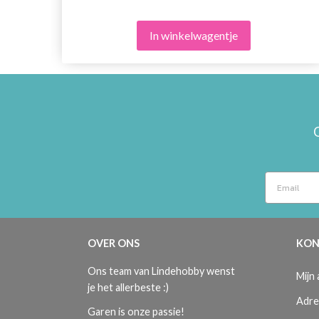
In winkelwagentje
OVER ONS
KON
Ons team van Lindehobby wenst
Mijn
je het allerbeste :)
Adre
Garen is onze passie!