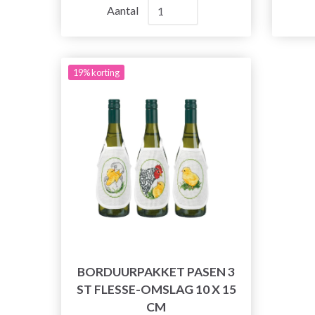
Aantal
19% korting
BORDUURPAKKET PASEN 3
ST FLESSE-OMSLAG 10 X 15
CM