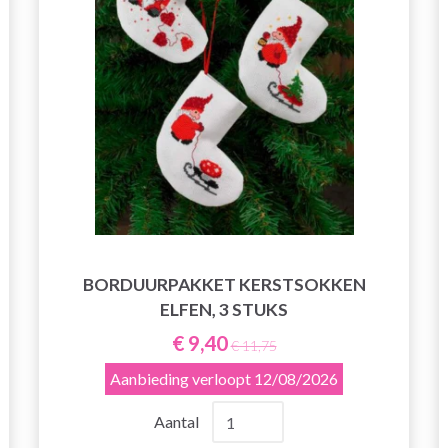
BORDUURPAKKET KERSTSOKKEN
ELFEN, 3 STUKS
€ 9,40
€ 11,75
Aanbieding verloopt
12/08/2026
Aantal