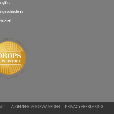
nglijst
elgeschiedenis
wsbrief
ACT
ALGEMENE VOORWAARDEN
PRIVACYVERKLARING