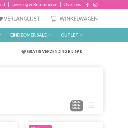
act
Levering & Retourneren
Over ons
WINKELWAGEN
VERLANGLIJST
EINDZOMER SALE
OUTLET
GRATIS
VERZENDING BIJ 69 €