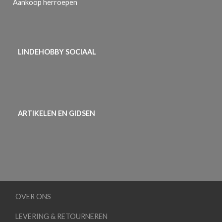
Aankoop herroepen
LINDEHOBBY SOCIAAL
ARTIKELEN EN GIDSEN
OVER ONS
LEVERING & RETOURNEREN