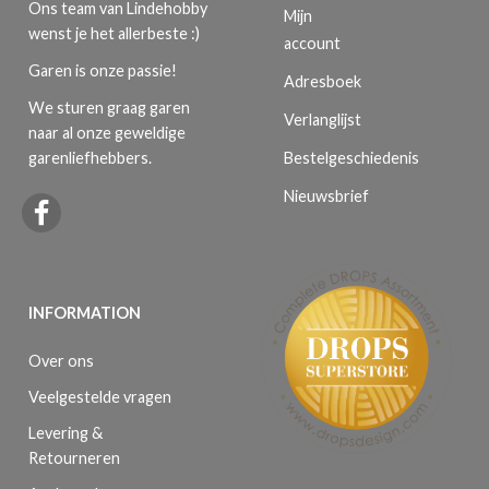
Ons team van Lindehobby
Mijn
wenst je het allerbeste :)
account
Garen is onze passie!
Adresboek
We sturen graag garen
Verlanglijst
naar al onze geweldige
Bestelgeschiedenis
garenliefhebbers.
Nieuwsbrief
INFORMATION
Over ons
Veelgestelde vragen
Levering &
Retourneren