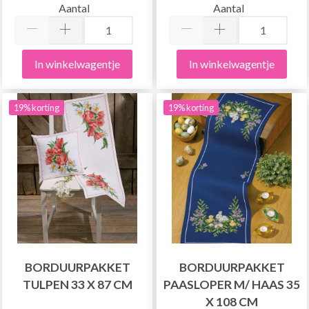
Aantal
Aantal
In winkelwagentje
In winkelwagentje
19% korting
19% korting
BORDUURPAKKET
BORDUURPAKKET
TULPEN 33 X 87 CM
PAASLOPER M/ HAAS 35
X 108 CM