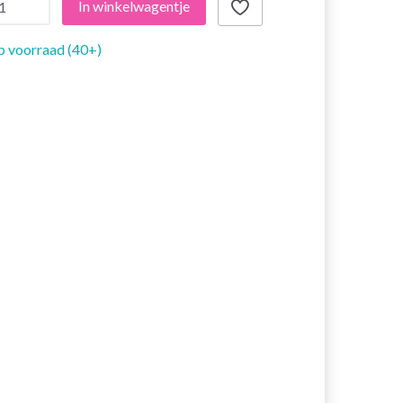
In winkelwagentje
 voorraad (40+)