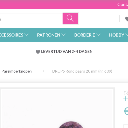
Cont
CCESSOIRES
PATRONEN
BORDERIE
HOBBY
LEVERTIJD VAN 2-4 DAGEN
Parelmoerknopen
DROPS Rond paars 20 mm (nr. 609)