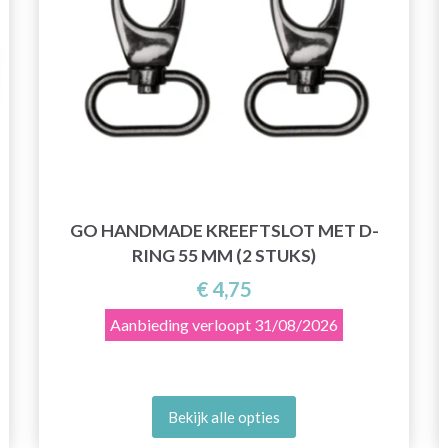
GO HANDMADE KREEFTSLOT MET D-
RING 55 MM (2 STUKS)
€ 4,75
Aanbieding verloopt
31/08/2026
Bekijk alle opties