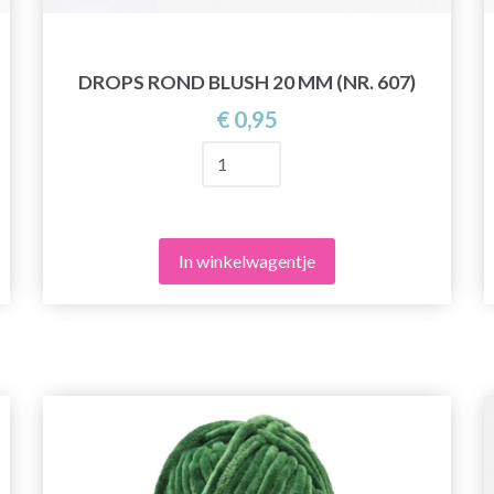
DROPS ROND BLUSH 20 MM (NR. 607)
€ 0,95
In winkelwagentje