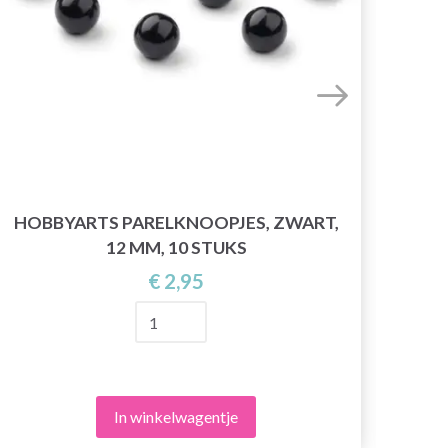
HOBBYARTS PARELKNOOPJES, ZWART,
12 MM, 10 STUKS
€ 2,95
In winkelwagentje