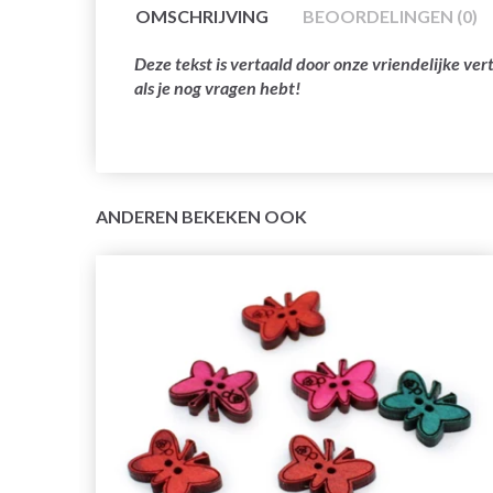
OMSCHRIJVING
BEOORDELINGEN (0)
Deze tekst is vertaald door onze vriendelijke v
als je nog vragen hebt!
ANDEREN BEKEKEN OOK