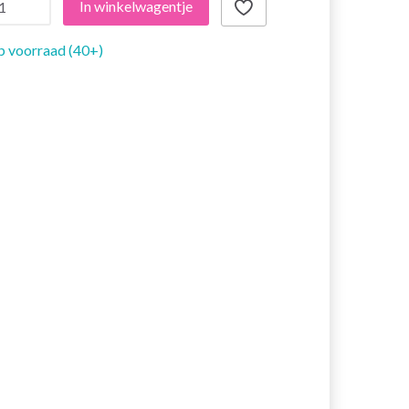
In winkelwagentje
 voorraad (40+)