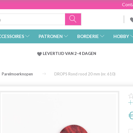
Cont
CCESSOIRES
PATRONEN
BORDERIE
HOBBY
LEVERTIJD VAN 2-4 DAGEN
Parelmoerknopen
DROPS Rond rood 20 mm (nr. 610)