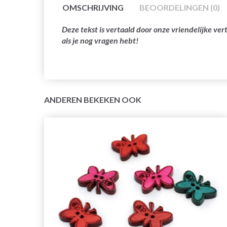
OMSCHRIJVING
BEOORDELINGEN (0)
Deze tekst is vertaald door onze vriendelijke v
als je nog vragen hebt!
ANDEREN BEKEKEN OOK