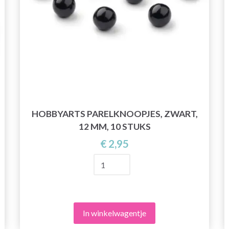
HOBBYARTS PARELKNOOPJES, ZWART,
12 MM, 10 STUKS
€ 2,95
In winkelwagentje