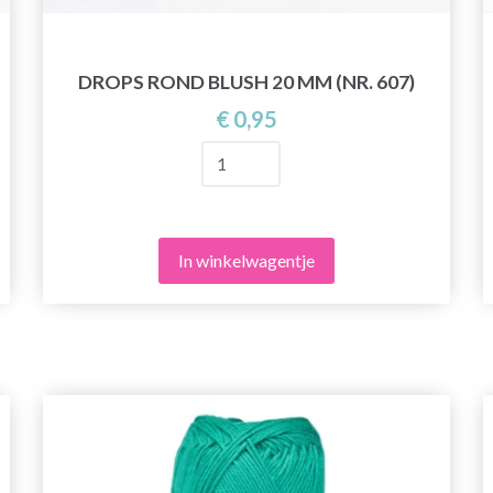
DROPS ROND BLUSH 20 MM (NR. 607)
€ 0,95
In winkelwagentje