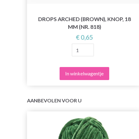
DROPS ARCHED (BROWN), KNOP, 18
521)
MM (NR. 818)
€ 0,65
In winkelwagentje
AANBEVOLEN VOOR U