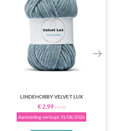
LINDEHOBBY VELVET LUX
€ 2,99
€ 5,95
Aanbieding verloopt
31/08/2026