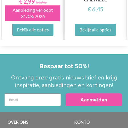
€ 2,99
€ 5,95
€ 6,45
Aanbieding verloopt
31/08/2026
Bekijk alle opties
Bekijk alle opties
Bespaar tot 50%!
Ontvang onze gratis nieuwsbrief en krijg
inspiratie, aanbiedingen en kortingen!
Aanmelden
OVER ONS
KONTO