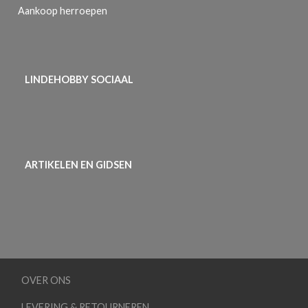
Aankoop herroepen
LINDEHOBBY SOCIAAL
ARTIKELEN EN GIDSEN
OVER ONS
LEVERING & RETOURNEREN