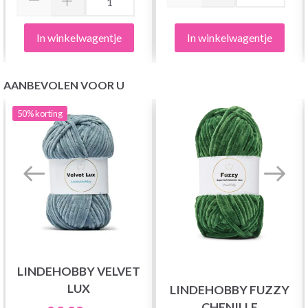
In winkelwagentje
In winkelwagentje
AANBEVOLEN VOOR U
50%
korting
LINDEHOBBY VELVET
LUX
LINDEHOBBY FUZZY
CHENILLE