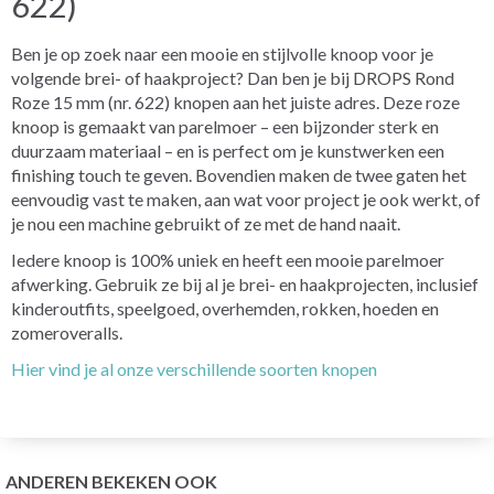
622)
Ben je op zoek naar een mooie en stijlvolle knoop voor je
volgende brei- of haakproject? Dan ben je bij DROPS Rond
Roze 15 mm (nr. 622) knopen aan het juiste adres. Deze roze
knoop is gemaakt van parelmoer – een bijzonder sterk en
duurzaam materiaal – en is perfect om je kunstwerken een
finishing touch te geven. Bovendien maken de twee gaten het
eenvoudig vast te maken, aan wat voor project je ook werkt, of
je nou een machine gebruikt of ze met de hand naait.
Iedere knoop is 100% uniek en heeft een mooie parelmoer
afwerking. Gebruik ze bij al je brei- en haakprojecten, inclusief
kinderoutfits, speelgoed, overhemden, rokken, hoeden en
zomeroveralls.
Hier vind je al onze verschillende soorten knopen
ANDEREN BEKEKEN OOK