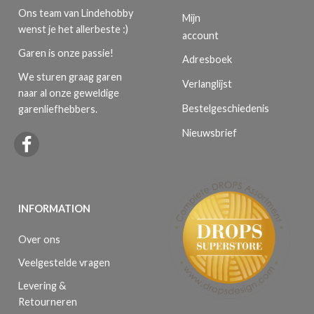
Ons team van Lindehobby
Mijn
wenst je het allerbeste :)
account
Garen is onze passie!
Adresboek
We sturen graag garen
Verlanglijst
naar al onze geweldige
Bestelgeschiedenis
garenliefhebbers.
Nieuwsbrief
INFORMATION
Over ons
Veelgestelde vragen
Levering &
Retourneren