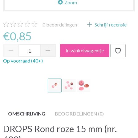
Zoom
0
beoordelingen
Schrijf recensie
€0,85
In winkelwagentje
Op voorraad (40+)
OMSCHRIJVING
BEOORDELINGEN (0)
DROPS Rond roze 15 mm (nr.