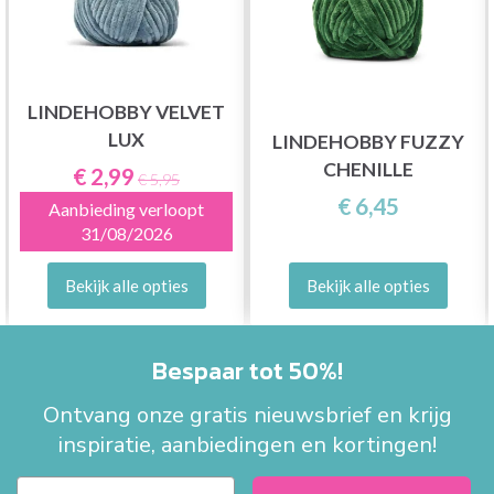
LINDEHOBBY VELVET
LUX
LINDEHOBBY FUZZY
CHENILLE
€ 2,99
€ 5,95
€ 6,45
Aanbieding verloopt
31/08/2026
Bekijk alle opties
Bekijk alle opties
Bespaar tot 50%!
Ontvang onze gratis nieuwsbrief en krijg
inspiratie, aanbiedingen en kortingen!