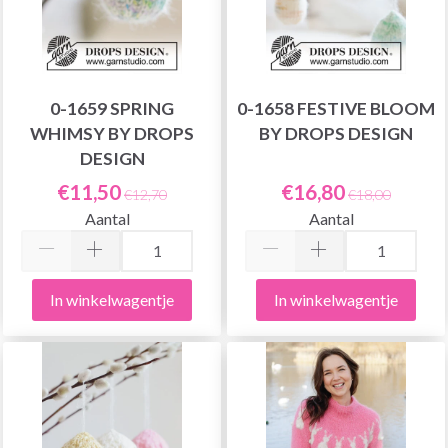
0-1659 SPRING
0-1658 FESTIVE BLOOM
WHIMSY BY DROPS
BY DROPS DESIGN
DESIGN
€11,50
€16,80
€12,70
€18,00
Aantal
Aantal
In winkelwagentje
In winkelwagentje