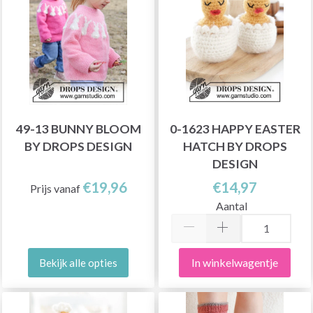
49-13 BUNNY BLOOM
0-1623 HAPPY EASTER
BY DROPS DESIGN
HATCH BY DROPS
DESIGN
€19,96
€14,97
Prijs vanaf
Aantal
In winkelwagentje
Bekijk alle opties