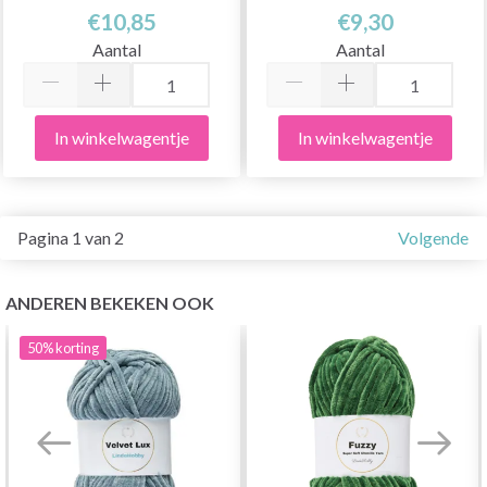
€10,85
€9,30
Aantal
Aantal
In winkelwagentje
In winkelwagentje
Pagina 1 van 2
Volgende
ANDEREN BEKEKEN OOK
50%
korting