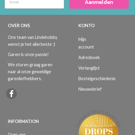
Aanmelden
OVER ONS
KONTO
Ons team van Lindehobby
Mijn
wenst je het allerbeste :)
account
Garen is onze passie!
Adresboek
We sturen graag garen
Verlanglijst
naar al onze geweldige
Bestelgeschiedenis
garenliefhebbers.
Nieuwsbrief
INFORMATION
Over ons