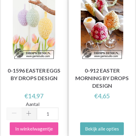
0-1596 EASTER EGGS
0-912 EASTER
BY DROPS DESIGN
MORNING BY DROPS
DESIGN
€14,97
€4,65
Aantal
In winkelwagentje
Bekijk alle opties