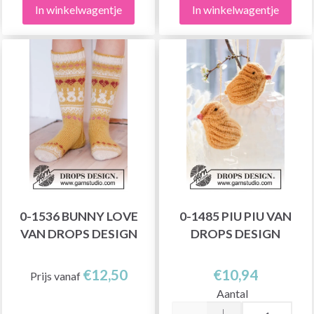
In winkelwagentje
In winkelwagentje
0-1536 BUNNY LOVE
0-1485 PIU PIU VAN
VAN DROPS DESIGN
DROPS DESIGN
€12,50
€10,94
Prijs vanaf
Aantal