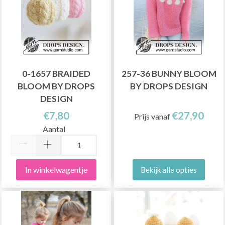
0-1657 BRAIDED
257-36 BUNNY BLOOM
BLOOM BY DROPS
BY DROPS DESIGN
DESIGN
€7,80
€27,90
Prijs vanaf
Aantal
In winkelwagentje
Bekijk alle opties