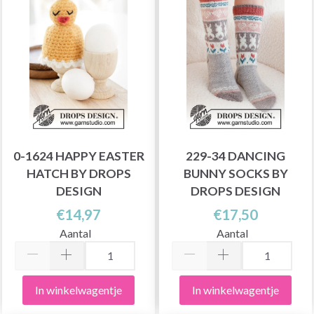
0-1624 HAPPY EASTER
229-34 DANCING
HATCH BY DROPS
BUNNY SOCKS BY
DESIGN
DROPS DESIGN
€14,97
€17,50
Aantal
Aantal
In winkelwagentje
In winkelwagentje