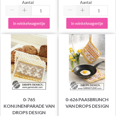
Aantal
Aantal
In winkelwagentje
In winkelwagentje
0-765
0-626 PAASBRUNCH
KONIJNENPARADE VAN
VAN DROPS DESIGN
DROPS DESIGN