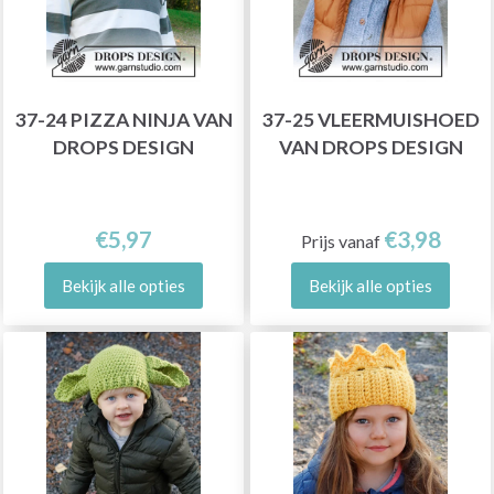
37-24 PIZZA NINJA VAN
37-25 VLEERMUISHOED
DROPS DESIGN
VAN DROPS DESIGN
€5,97
€3,98
Prijs vanaf
Bekijk alle opties
Bekijk alle opties