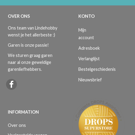
OVER ONS
KONTO
Ons team van Lindehobby
Mijn
wenst je het allerbeste :)
account
Garen is onze passie!
Adresboek
We sturen graag garen
Verlanglijst
naar al onze geweldige
Bestelgeschiedenis
garenliefhebbers.
Nieuwsbrief
INFORMATION
Over ons