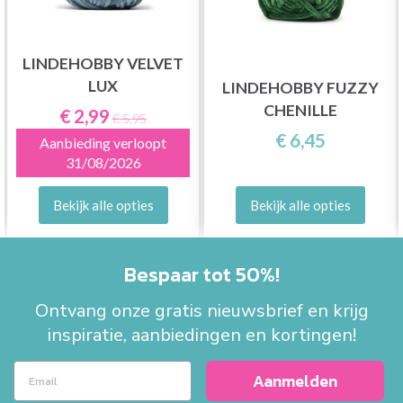
LINDEHOBBY VELVET
LUX
LINDEHOBBY FUZZY
CHENILLE
€ 2,99
€ 5,95
€ 6,45
Aanbieding verloopt
31/08/2026
Bekijk alle opties
Bekijk alle opties
Bespaar tot 50%!
Ontvang onze gratis nieuwsbrief en krijg
inspiratie, aanbiedingen en kortingen!
Aanmelden