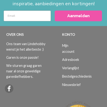
inspiratie, aanbiedingen en kortingen!
Aanmelden
OVER ONS
KONTO
Ons team van Lindehobby
Mijn
wenst je het allerbeste :)
account
Garen is onze passie!
Adresboek
We sturen graag garen
Verlanglijst
naar al onze geweldige
Bestelgeschiedenis
garenliefhebbers.
Nieuwsbrief