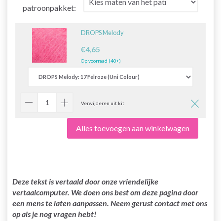
patroonpakket:
DROPS Melody
€4,65
Op voorraad (40+)
Verwijderen uit kit
Alles toevoegen aan winkelwagen
Deze tekst is vertaald door onze vriendelijke
vertaalcomputer. We doen ons best om deze pagina door
een mens te laten aanpassen. Neem gerust contact met ons
op als je nog vragen hebt!