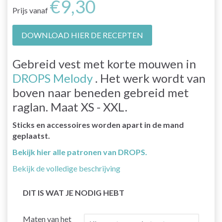
€9,30
Prijs vanaf
DOWNLOAD HIER DE RECEPTEN
Gebreid vest met korte mouwen in
DROPS Melody
. Het werk wordt van
boven naar beneden gebreid met
raglan. Maat XS - XXL.
Sticks en accessoires worden apart in de mand
geplaatst.
Bekijk hier alle patronen van DROPS.
Bekijk de volledige beschrijving
DIT IS WAT JE NODIG HEBT
Maten van het