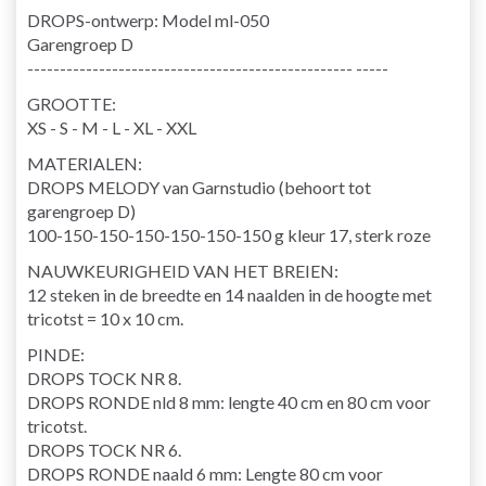
DROPS-ontwerp: Model ml-050
Garengroep D
-------------------------------------------------- -----
GROOTTE:
XS - S - M - L - XL - XXL
MATERIALEN:
DROPS MELODY van Garnstudio (behoort tot
garengroep D)
100-150-150-150-150-150-150 g kleur 17, sterk roze
NAUWKEURIGHEID VAN HET BREIEN:
12 steken in de breedte en 14 naalden in de hoogte met
tricotst = 10 x 10 cm.
PINDE:
DROPS TOCK NR 8.
DROPS RONDE nld 8 mm: lengte 40 cm en 80 cm voor
tricotst.
DROPS TOCK NR 6.
DROPS RONDE naald 6 mm: Lengte 80 cm voor