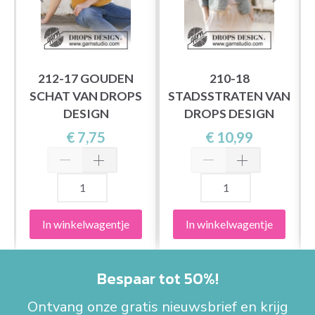
212-17 GOUDEN
210-18
SCHAT VAN DROPS
STADSSTRATEN VAN
DESIGN
DROPS DESIGN
€ 7,75
€ 10,99
In winkelwagentje
In winkelwagentje
Bespaar tot 50%!
Ontvang onze gratis nieuwsbrief en krijg