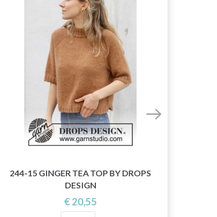
244-15 GINGER TEA TOP BY DROPS
257
DESIGN
€ 20,55