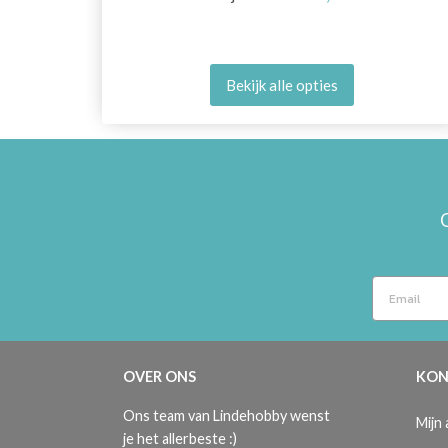
Bekijk alle opties
OVER ONS
KON
Ons team van Lindehobby wenst
Mijn
je het allerbeste :)