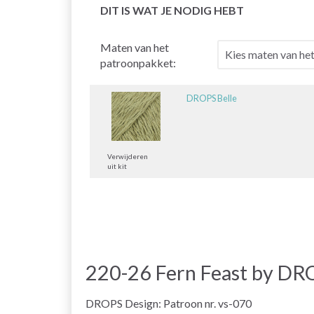
DIT IS WAT JE NODIG HEBT
Maten van het
patroonpakket:
DROPS Belle
Verwijderen
uit kit
220-26 Fern Feast by DR
DROPS Design: Patroon nr. vs-070