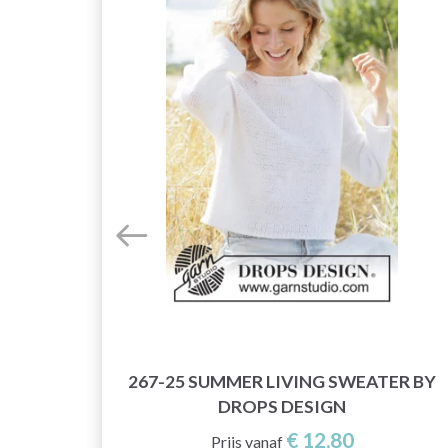
267-25 SUMMER LIVING SWEATER BY
DESIGN
DROPS DESIGN
€ 12,80
Prijs vanaf