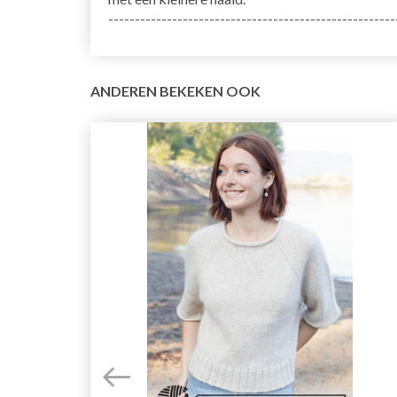
------------------------------------------------------
ANDEREN BEKEKEN OOK