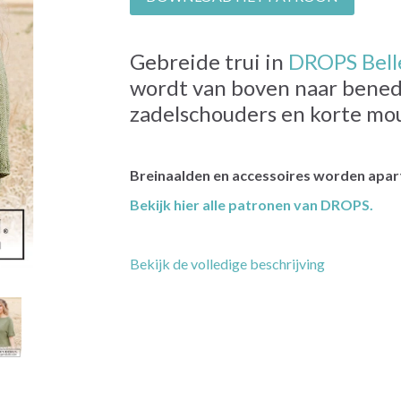
Gebreide trui in
DROPS Bell
wordt van boven naar bene
zadelschouders en korte mo
Breinaalden en accessoires worden apart
Bekijk hier alle patronen van DROPS.
Bekijk de volledige beschrijving