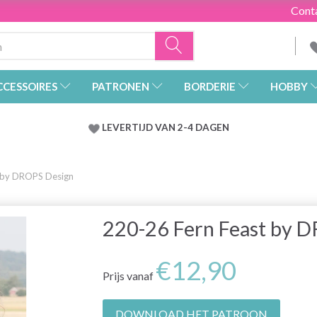
Cont
CCESSOIRES
PATRONEN
BORDERIE
HOBBY
LEVERTIJD VAN 2-4 DAGEN
 by DROPS Design
220-26 Fern Feast by 
€12,90
Prijs vanaf
DOWNLOAD HET PATROON