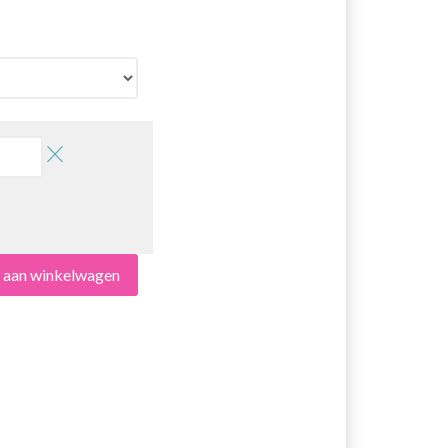
n aan winkelwagen