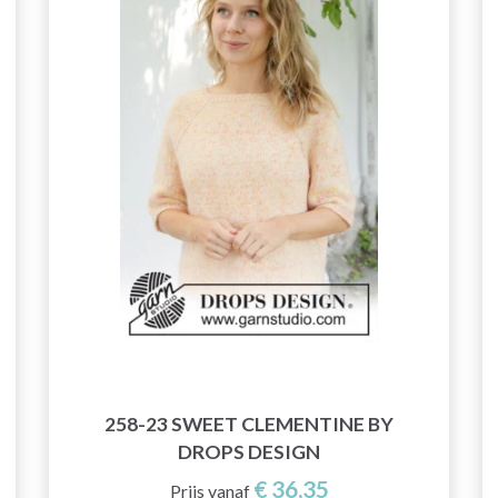
258-23 SWEET CLEMENTINE BY
DROPS DESIGN
€ 36,35
Prijs vanaf