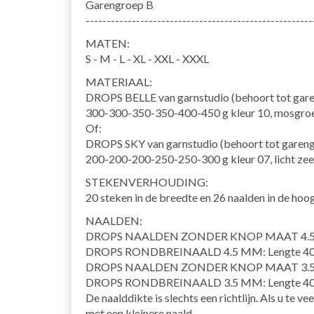
Garengroep B
------------------------------------------------------
MATEN:
S - M - L - XL - XXL - XXXL
MATERIAAL:
DROPS BELLE van garnstudio (behoort tot gar
300-300-350-350-400-450 g kleur 10, mosgro
Of:
DROPS SKY van garnstudio (behoort tot garen
200-200-200-250-250-300 g kleur 07, licht ze
STEKENVERHOUDING:
20 steken in de breedte en 26 naalden in de hoo
NAALDEN:
DROPS NAALDEN ZONDER KNOP MAAT 4.
DROPS RONDBREINAALD 4.5 MM: Lengte 40 cm
DROPS NAALDEN ZONDER KNOP MAAT 3.
DROPS RONDBREINAALD 3.5 MM: Lengte 40 cm
De naalddikte is slechts een richtlijn. Als u te 
met een kleinere naald.