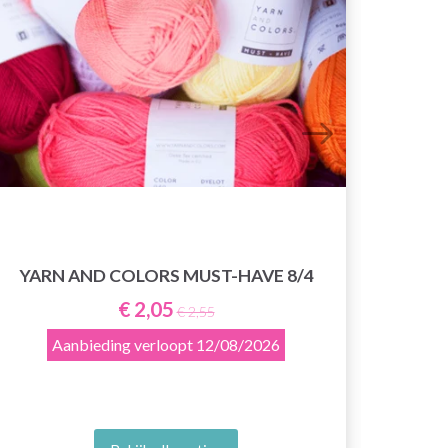
YARN AND COLORS MUST-HAVE 8/4
€ 2,05
€ 2,55
Aanbieding verloopt
12/08/2026