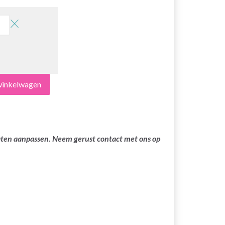
 winkelwagen
laten aanpassen. Neem gerust contact met ons op