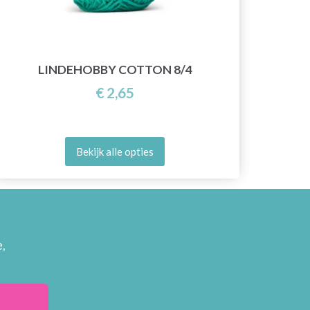
LINDEHOBBY COTTON 8/4
€ 2,65
Bekijk alle opties
,