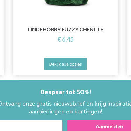
LINDEHOBBY FUZZY CHENILLE
€ 6,45
Bekijk alle opties
Bespaar tot 50%!
Ontvang onze gratis nieuwsbrief en krijg inspiratie
aanbiedingen en kortingen!
Aanmelden