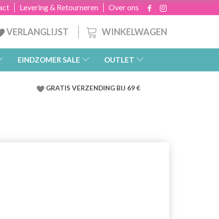
act
Levering & Retourneren
Over ons
WINKELWAGEN
VERLANGLIJST
EINDZOMER SALE
OUTLET
GRATIS
VERZENDING BIJ 69 €