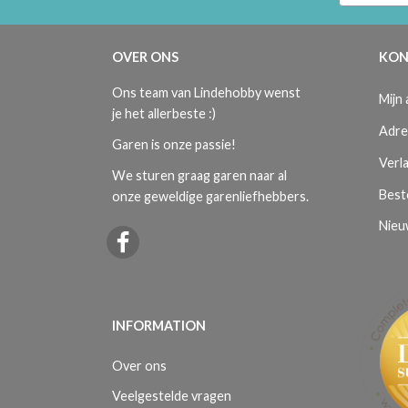
OVER ONS
KON
Ons team van Lindehobby wenst
Mijn
je het allerbeste :)
Adre
Garen is onze passie!
Verla
We sturen graag garen naar al
Best
onze geweldige garenliefhebbers.
Nieu
INFORMATION
Over ons
Veelgestelde vragen