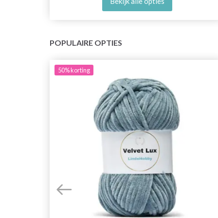
Bekijk alle opties
POPULAIRE OPTIES
50%
korting