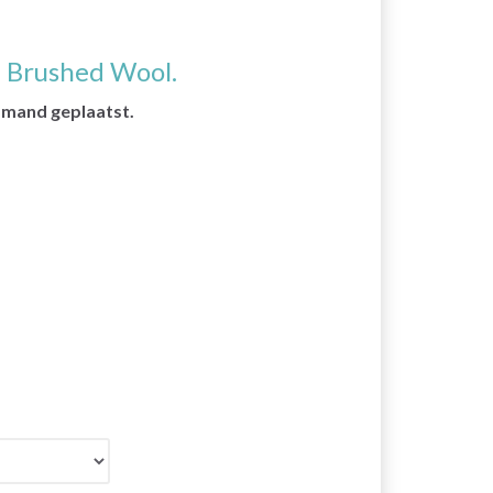
 Brushed Wool.
e mand geplaatst.