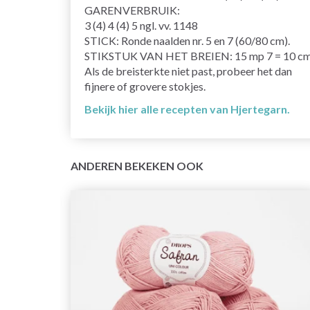
GARENVERBRUIK:
3 (4) 4 (4) 5 ngl. vv. 1148
STICK: Ronde naalden nr. 5 en 7 (60/80 cm).
STIKSTUK VAN HET BREIEN: 15 mp 7 = 10 cm
Als de breisterkte niet past, probeer het dan
fijnere of grovere stokjes.
Bekijk hier alle recepten van Hjertegarn.
ANDEREN BEKEKEN OOK