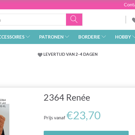
Cont
CCESSOIRES
PATRONEN
BORDERIE
HOBBY
LEVERTIJD VAN 2-4 DAGEN
2364 Renée
€23,70
Prijs vanaf