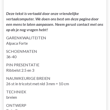
Deze tekst is vertaald door onze vriendelijke
vertaalcomputer. We doen ons best om deze pagina door
een mens te laten aanpassen. Neem gerust contact met ons
op als je nog vragen hebt!
GARENKWALITEITEN
Alpaca Forte
SCHOENMATEN
36-40
PIN PRESENTATIE
Ribbelst 2.5 en 3
NAUWKEURIGE BREIEN
26 st in tricotst met nld 3 mm = 10 cm
TECHNIEK
breien
ONTWERP