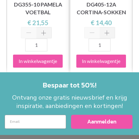
DG355-10 PAMELA
DG405-12A
VOETBAL
CORTINA-SOKKEN
€ 21,55
€ 14,40
In winkelwagentje
In winkelwagentje
Bespaar tot 50%!
Ontvang onze gratis nieuwsbrief en krijg
inspiratie, aanbiedingen en kortingen!
Aanmelden