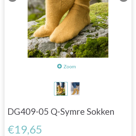
Zoom
DG409-05 Q-Symre Sokken
€19,65