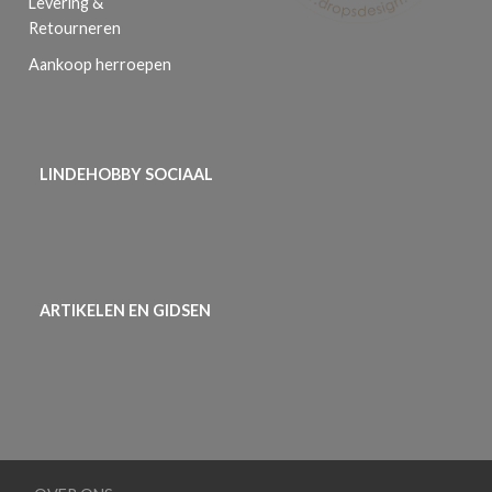
Levering &
Retourneren
Aankoop herroepen
LINDEHOBBY SOCIAAL
ARTIKELEN EN GIDSEN