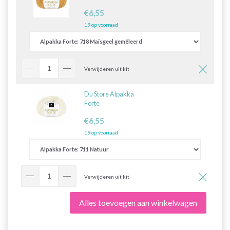
€6,55
19 op voorraad
Verwijderen uit kit
Du Store Alpakka
Forte
€6,55
19 op voorraad
Verwijderen uit kit
Alles toevoegen aan winkelwagen