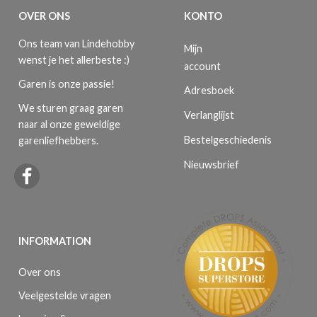
OVER ONS
KONTO
Ons team van Lindehobby
Mijn
wenst je het allerbeste :)
account
Garen is onze passie!
Adresboek
We sturen graag garen
Verlanglijst
naar al onze geweldige
Bestelgeschiedenis
garenliefhebbers.
Nieuwsbrief
INFORMATION
Over ons
Veelgestelde vragen