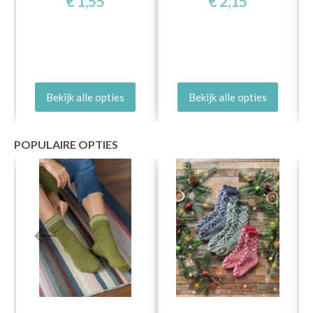
€ 1,55
€ 2,15
Bekijk alle opties
Bekijk alle opties
POPULAIRE OPTIES