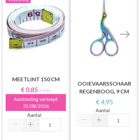
MEETLINT 150 CM
OOIEVAARSSCHAAR
€ 0,85
€ 1,45
REGENBOOG, 9 CM
Aanbieding verloopt
€ 4,95
31/08/2026
Aantal
Aantal