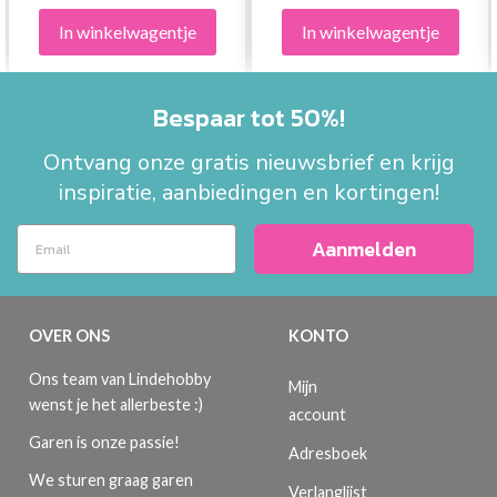
In winkelwagentje
In winkelwagentje
Bespaar tot 50%!
Ontvang onze gratis nieuwsbrief en krijg
inspiratie, aanbiedingen en kortingen!
Aanmelden
OVER ONS
KONTO
Ons team van Lindehobby
Mijn
wenst je het allerbeste :)
account
Garen is onze passie!
Adresboek
We sturen graag garen
Verlanglijst