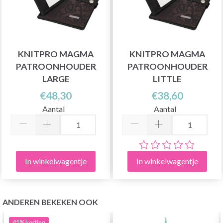
KNITPRO MAGMA
KNITPRO MAGMA
PATROONHOUDER
PATROONHOUDER
LARGE
LITTLE
€48,30
€38,60
Aantal
Aantal
In winkelwagentje
In winkelwagentje
ANDEREN BEKEKEN OOK
41%
korting