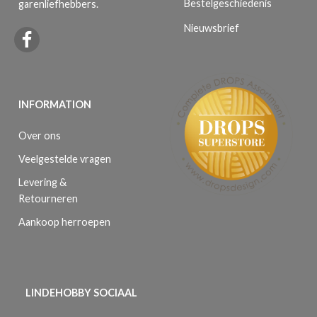
Bestelgeschiedenis
garenliefhebbers.
Nieuwsbrief
INFORMATION
Over ons
Veelgestelde vragen
Levering &
Retourneren
Aankoop herroepen
LINDEHOBBY SOCIAAL