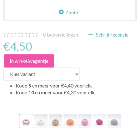
Zoom
0
beoordelingen
Schrijf recensie
€4,50
In winkelwagentje
Koop
5
en meer voor
€4,40
voor elk
Koop
10
en meer voor
€4,30
voor elk