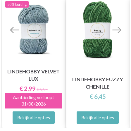
50%
korting
LINDEHOBBY VELVET
LUX
LINDEHOBBY FUZZY
CHENILLE
€ 2,99
€ 5,95
€ 6,45
Aanbieding verloopt
31/08/2026
Bekijk alle opties
Bekijk alle opties