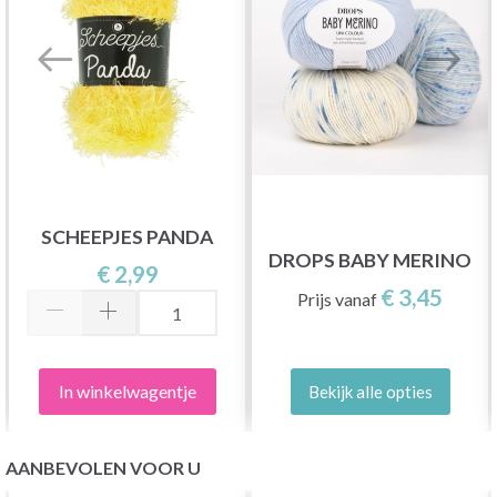
SCHEEPJES PANDA
DROPS BABY MERINO
€ 2,99
€ 3,45
Prijs vanaf
In winkelwagentje
Bekijk alle opties
AANBEVOLEN VOOR U