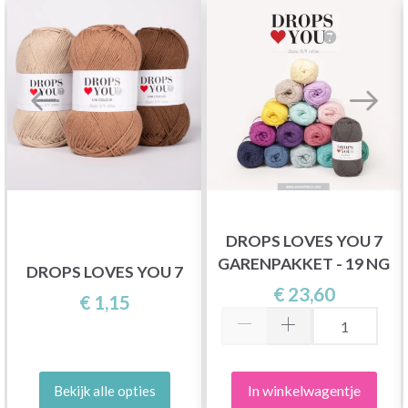
DROPS LOVES YOU 7
GARENPAKKET - 19 NG
DROPS LOVES YOU 7
€ 23,60
€ 1,15
In winkelwagentje
Bekijk alle opties