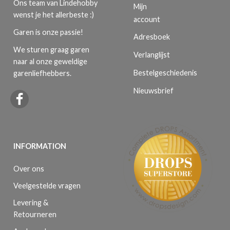
Ons team van Lindehobby
Mijn
wenst je het allerbeste :)
account
Garen is onze passie!
Adresboek
We sturen graag garen
Verlanglijst
naar al onze geweldige
Bestelgeschiedenis
garenliefhebbers.
Nieuwsbrief
INFORMATION
Over ons
Veelgestelde vragen
Levering &
Retourneren