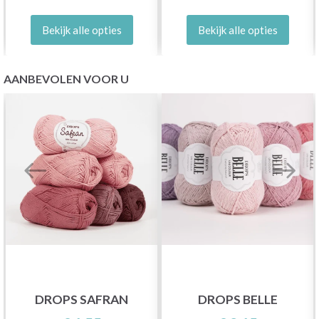
Bekijk alle opties
Bekijk alle opties
AANBEVOLEN VOOR U
DROPS SAFRAN
DROPS BELLE