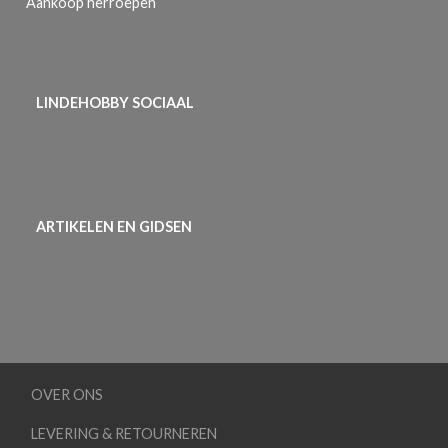
Aankoop herroepen
LINDEHOBBY SOCIAAL
ARTIKELEN EN GIDSEN
OVER ONS
LEVERING & RETOURNEREN