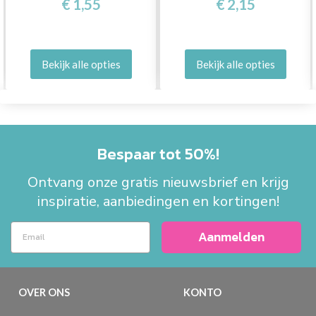
€ 1,55
€ 2,15
Bekijk alle opties
Bekijk alle opties
Bespaar tot 50%!
Ontvang onze gratis nieuwsbrief en krijg
inspiratie, aanbiedingen en kortingen!
Aanmelden
OVER ONS
KONTO