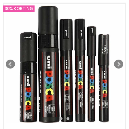
30% KORTING