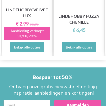
LINDEHOBBY VELVET
LUX
LINDEHOBBY FUZZY
CHENILLE
€ 2,99
€ 5,95
€ 6,45
Aanbieding verloopt
31/08/2026
Bekijk alle opties
Bekijk alle opties
Bespaar tot 50%!
Ontvang onze gratis nieuwsbrief en krijg
inspiratie, aanbiedingen en kortingen!
Aanmelden