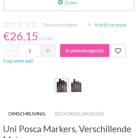
Zoom
0
beoordelingen
Schrijf recensie
€26,15
€37,40
In winkelwagentje
5 op voorraad
OMSCHRIJVING
BEOORDELINGEN (0)
Uni Posca Markers, Verschillende