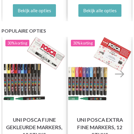
Bekijk alle opties
Bekijk alle opties
POPULAIRE OPTIES
30%
korting
30%
korting
UNI POSCA FIJNE
UNI POSCA EXTRA
GEKLEURDE MARKERS,
FINE MARKERS, 12