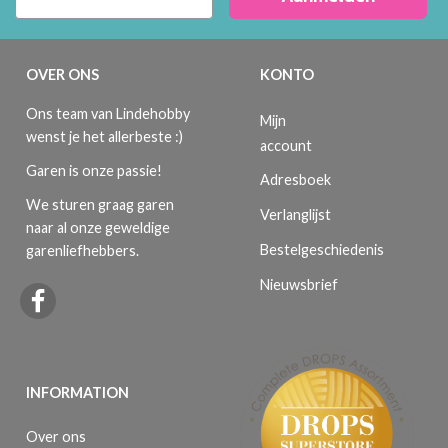
OVER ONS
KONTO
Ons team van Lindehobby
Mijn
wenst je het allerbeste :)
account
Garen is onze passie!
Adresboek
We sturen graag garen
Verlanglijst
naar al onze geweldige
Bestelgeschiedenis
garenliefhebbers.
Nieuwsbrief
INFORMATION
Over ons