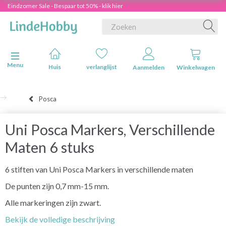
Eindzomer Sale - Bespaar tot 50% - klik hier
Navigatie in-/uitschakelen
Menu
Huis
verlanglijst
Aanmelden
Winkelwagen
Posca
Uni Posca Markers, Verschillende
Maten 6 stuks
6 stiften van Uni Posca Markers in verschillende maten
De punten zijn 0,7 mm-15 mm.
Alle markeringen zijn zwart.
Bekijk de volledige beschrijving