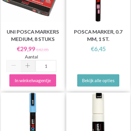
UNI POSCA MARKERS
POSCA MARKER, 0.7
MEDIUM, 8 STUKS
MM, 1 ST.
€29,99
€6,45
€42,85
Aantal
In winkelwagentje
Bekijk alle opties