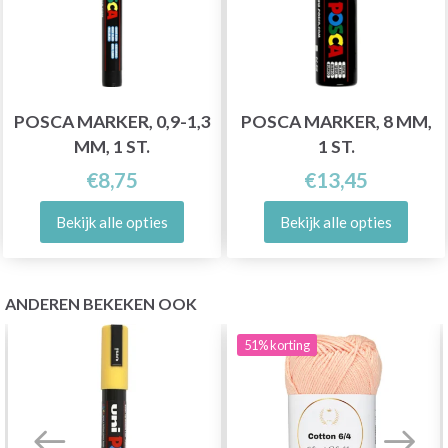
POSCA MARKER, 0,9-1,3
POSCA MARKER, 8 MM,
MM, 1 ST.
1 ST.
€8,75
€13,45
Bekijk alle opties
Bekijk alle opties
ANDEREN BEKEKEN OOK
51%
korting