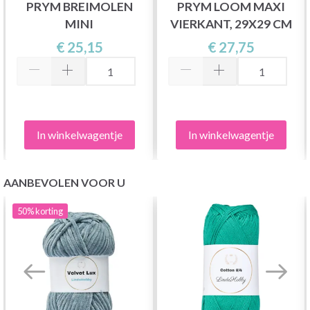
PRYM BREIMOLEN
PRYM LOOM MAXI
MINI
VIERKANT, 29X29 CM
€ 25,15
€ 27,75
In winkelwagentje
In winkelwagentje
AANBEVOLEN VOOR U
50%
korting