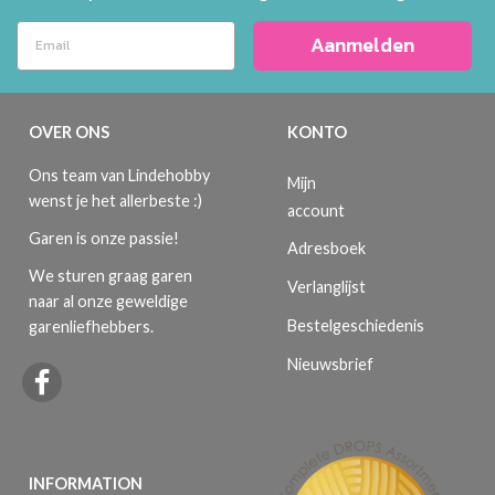
Aanmelden
OVER ONS
KONTO
Ons team van Lindehobby
Mijn
wenst je het allerbeste :)
account
Garen is onze passie!
Adresboek
We sturen graag garen
Verlanglijst
naar al onze geweldige
Bestelgeschiedenis
garenliefhebbers.
Nieuwsbrief
INFORMATION