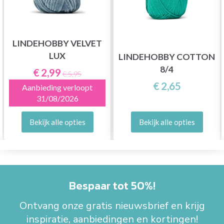
LINDEHOBBY VELVET
LUX
LINDEHOBBY COTTON
8/4
€ 2,99
€ 5,95
€ 2,65
Aanbieding verloopt
31/08/2026
Bekijk alle opties
Bekijk alle opties
Bespaar tot 50%!
Ontvang onze gratis nieuwsbrief en krijg
inspiratie, aanbiedingen en kortingen!