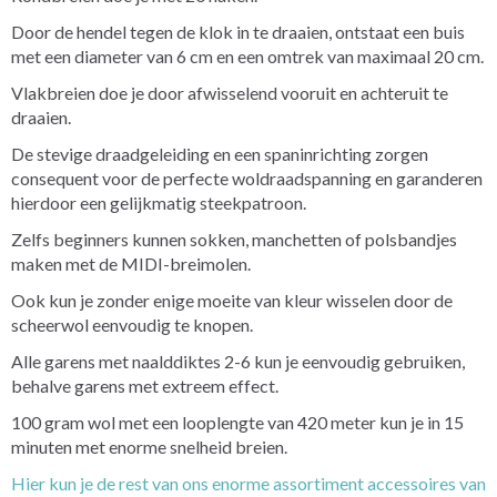
Door de hendel tegen de klok in te draaien, ontstaat een buis
met een diameter van 6 cm en een omtrek van maximaal 20 cm.
Vlakbreien doe je door afwisselend vooruit en achteruit te
draaien.
De stevige draadgeleiding en een spaninrichting zorgen
consequent voor de perfecte woldraadspanning en garanderen
hierdoor een gelijkmatig steekpatroon.
Zelfs beginners kunnen sokken, manchetten of polsbandjes
maken met de MIDI-breimolen.
Ook kun je zonder enige moeite van kleur wisselen door de
scheerwol eenvoudig te knopen.
Alle garens met naalddiktes 2-6 kun je eenvoudig gebruiken,
behalve garens met extreem effect.
100 gram wol met een looplengte van 420 meter kun je in 15
minuten met enorme snelheid breien.
Hier kun je de rest van ons enorme assortiment accessoires van