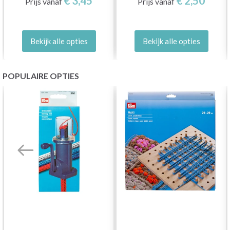
€ 3,45
€ 2,50
Prijs vanaf
Prijs vanaf
Bekijk alle opties
Bekijk alle opties
POPULAIRE OPTIES