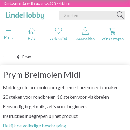
Eindzomer Sale - Bespaar tot 50% - klik hier
Navigatie in-/uitschakelen
Menu
Huis
verlanglijst
Aanmelden
Winkelwagen
Prym
Prym Breimolen Midi
Middelgrote breimolen om gebreide buizen mee te maken
20 steken voor rondbreien, 16 steken voor vlakbreien
Eenvoudig in gebruik, zelfs voor beginners
Instructies inbegrepen bij het product
Bekijk de volledige beschrijving