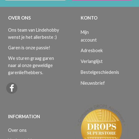
OVER ONS
KONTO
Ons team van Lindehobby
Mijn
wenst je het allerbeste :)
account
Garen is onze passie!
Adresboek
We sturen graag garen
Verlanglijst
naar al onze geweldige
Bestelgeschiedenis
garenliefhebbers.
Nieuwsbrief
INFORMATION
Over ons