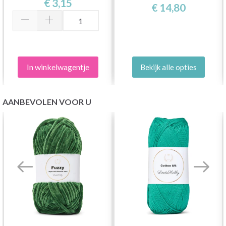
€ 3,15
€ 14,80
In winkelwagentje
Bekijk alle opties
AANBEVOLEN VOOR U