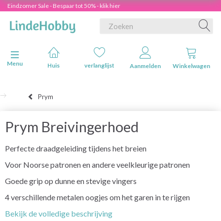
Eindzomer Sale - Bespaar tot 50% - klik hier
Navigatie in-/uitschakelen
Menu
Huis
verlanglijst
Aanmelden
Winkelwagen
Prym
Prym Breivingerhoed
Perfecte draadgeleiding tijdens het breien
Voor Noorse patronen en andere veelkleurige patronen
Goede grip op dunne en stevige vingers
4 verschillende metalen oogjes om het garen in te rijgen
Bekijk de volledige beschrijving