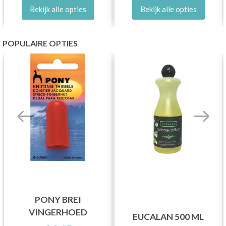
Bekijk alle opties
Bekijk alle opties
POPULAIRE OPTIES
PONY BREI
VINGERHOED
EUCALAN 500 ML