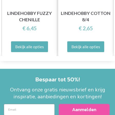
LINDEHOBBY FUZZY
LINDEHOBBY COTTON
CHENILLE
8/4
€ 6,45
€ 2,65
Bekijk alle opties
Bekijk alle opties
Bespaar tot 50%!
Ontvang onze gratis nieuwsbrief en krijg
inspiratie, aanbiedingen en kortingen!
Aanmelden