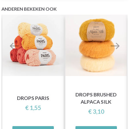
ANDEREN BEKEKEN OOK
DROPS BRUSHED
DROPS PARIS
ALPACA SILK
€ 1,55
€ 3,10