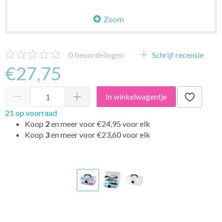
Zoom
0
beoordelingen
Schrijf recensie
€27,75
In winkelwagentje
21 op voorraad
Koop
2
en meer voor
€24,95
voor elk
Koop
3
en meer voor
€23,60
voor elk