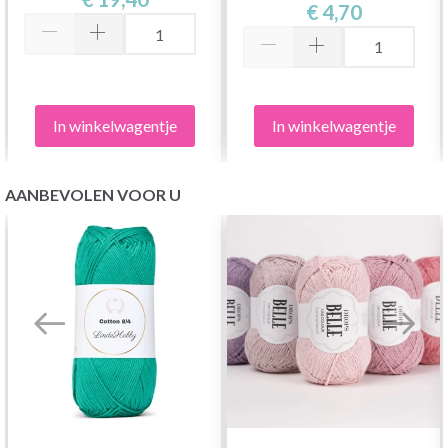
€ 4,70
In winkelwagentje
In winkelwagentje
AANBEVOLEN VOOR U