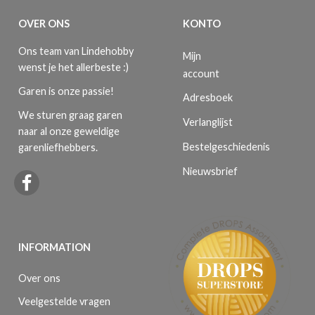
OVER ONS
KONTO
Ons team van Lindehobby
Mijn
wenst je het allerbeste :)
account
Garen is onze passie!
Adresboek
We sturen graag garen
Verlanglijst
naar al onze geweldige
Bestelgeschiedenis
garenliefhebbers.
Nieuwsbrief
INFORMATION
Over ons
Veelgestelde vragen