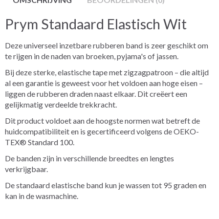
Prym Standaard Elastisch Wit
Deze universeel inzetbare rubberen band is zeer geschikt om
te rijgen in de naden van broeken, pyjama's of jassen.
Bij deze sterke, elastische tape met zigzagpatroon – die altijd
al een garantie is geweest voor het voldoen aan hoge eisen –
liggen de rubberen draden naast elkaar. Dit creëert een
gelijkmatig verdeelde trekkracht.
Dit product voldoet aan de hoogste normen wat betreft de
huidcompatibiliteit en is gecertificeerd volgens de OEKO-
TEX® Standard 100.
De banden zijn in verschillende breedtes en lengtes
verkrijgbaar.
De standaard elastische band kun je wassen tot 95 graden en
kan in de wasmachine.