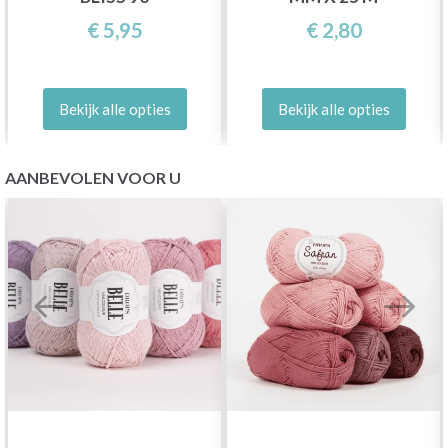
€ 5,95
€ 2,80
Bekijk alle opties
Bekijk alle opties
AANBEVOLEN VOOR U