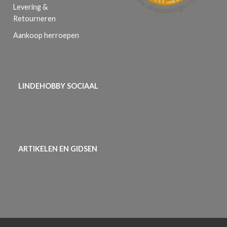
Levering &
Retourneren
Aankoop herroepen
LINDEHOBBY SOCIAAL
ARTIKELEN EN GIDSEN