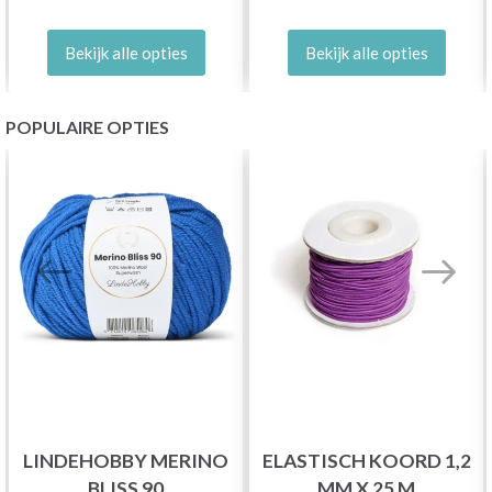
Bekijk alle opties
Bekijk alle opties
POPULAIRE OPTIES
LINDEHOBBY MERINO
ELASTISCH KOORD 1,2
BLISS 90
MM X 25 M