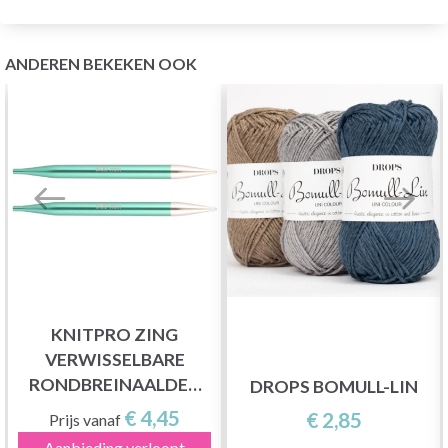
ANDEREN BEKEKEN OOK
KNITPRO ZING
VERWISSELBARE
RONDBREINAALDEN
DROPS BOMULL-LIN
(3,5-8,00 MM)
€ 4,45
€ 2,85
Prijs vanaf
Aanbieding verloopt