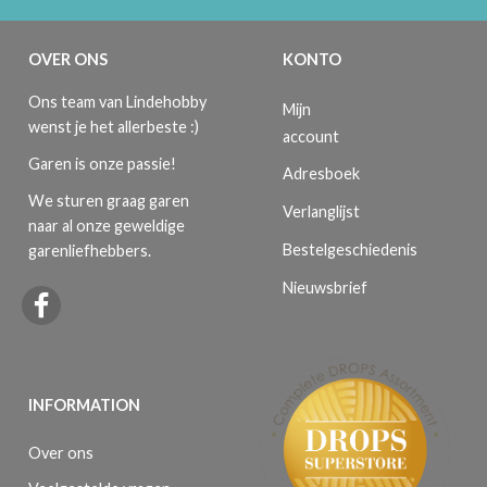
OVER ONS
KONTO
Ons team van Lindehobby
Mijn
wenst je het allerbeste :)
account
Garen is onze passie!
Adresboek
We sturen graag garen
Verlanglijst
naar al onze geweldige
Bestelgeschiedenis
garenliefhebbers.
Nieuwsbrief
INFORMATION
Over ons