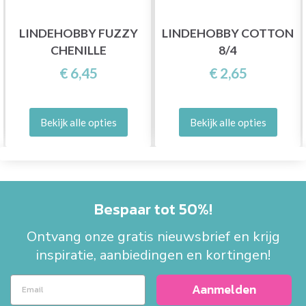
LINDEHOBBY FUZZY
LINDEHOBBY COTTON
CHENILLE
8/4
€ 6,45
€ 2,65
Bekijk alle opties
Bekijk alle opties
Bespaar tot 50%!
Ontvang onze gratis nieuwsbrief en krijg
inspiratie, aanbiedingen en kortingen!
Aanmelden