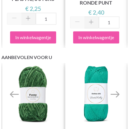
RONDE PUNT
€ 2,25
€ 2,40
In winkelwagentje
In winkelwagentje
AANBEVOLEN VOOR U