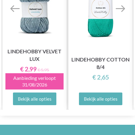
LINDEHOBBY VELVET
LUX
LINDEHOBBY COTTON
8/4
€ 2,99
€ 5,95
€ 2,65
Aanbieding verloopt
31/08/2026
Bekijk alle opties
Bekijk alle opties