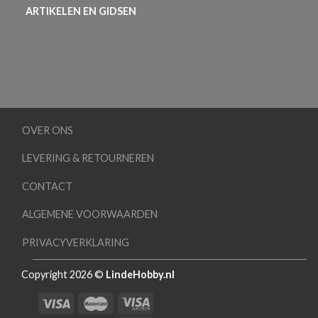
ARTIKELEN EN GIDSEN
OVER ONS
LEVERING & RETOURNEREN
CONTACT
ALGEMENE VOORWAARDEN
PRIVACYVERKLARING
Copyright 2026 ©
LindeHobby.nl