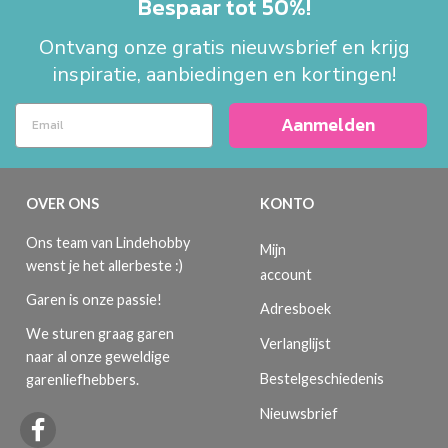
Bespaar tot 50%!
Ontvang onze gratis nieuwsbrief en krijg
inspiratie, aanbiedingen en kortingen!
Aanmelden
OVER ONS
KONTO
Ons team van Lindehobby
Mijn
wenst je het allerbeste :)
account
Garen is onze passie!
Adresboek
We sturen graag garen
Verlanglijst
naar al onze geweldige
Bestelgeschiedenis
garenliefhebbers.
Nieuwsbrief