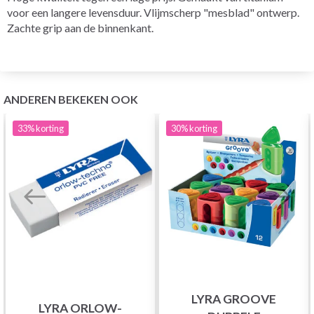
voor een langere levensduur. Vlijmscherp "mesblad" ontwerp.
Zachte grip aan de binnenkant.
ANDEREN BEKEKEN OOK
33%
korting
30%
korting
LYRA GROOVE
LYRA ORLOW-