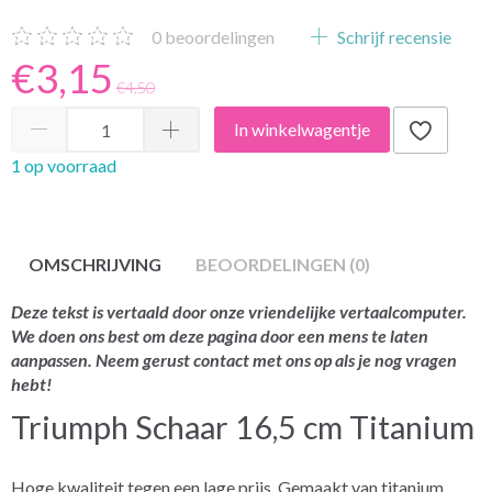
0
beoordelingen
Schrijf recensie
€3,15
€4,50
In winkelwagentje
1 op voorraad
OMSCHRIJVING
BEOORDELINGEN (0)
Deze tekst is vertaald door onze vriendelijke vertaalcomputer.
We doen ons best om deze pagina door een mens te laten
aanpassen. Neem gerust contact met ons op als je nog vragen
hebt!
Triumph Schaar 16,5 cm Titanium
Hoge kwaliteit tegen een lage prijs. Gemaakt van titanium