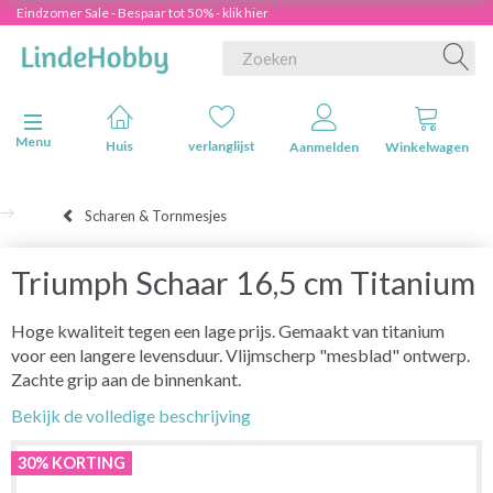
Eindzomer Sale - Bespaar tot 50% - klik hier
Navigatie in-/uitschakelen
Menu
Huis
verlanglijst
Aanmelden
Winkelwagen
Scharen & Tornmesjes
Triumph Schaar 16,5 cm Titanium
Hoge kwaliteit tegen een lage prijs. Gemaakt van titanium
voor een langere levensduur. Vlijmscherp "mesblad" ontwerp.
Zachte grip aan de binnenkant.
Bekijk de volledige beschrijving
30% KORTING