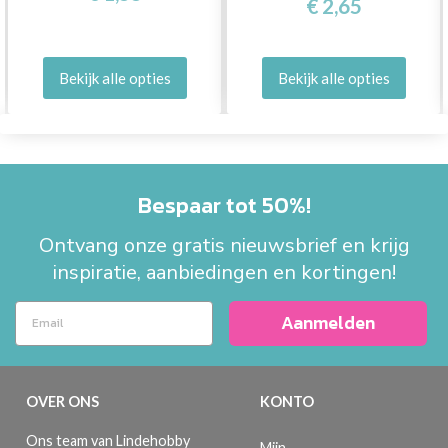
€ 2,65
Bekijk alle opties
Bekijk alle opties
Bespaar tot 50%!
Ontvang onze gratis nieuwsbrief en krijg
inspiratie, aanbiedingen en kortingen!
Aanmelden
OVER ONS
KONTO
Ons team van Lindehobby
Mijn