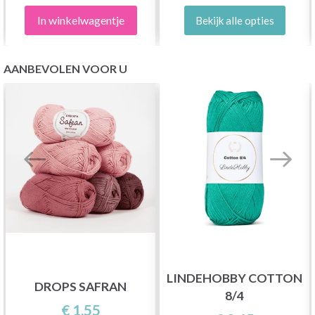
In winkelwagentje
Bekijk alle opties
AANBEVOLEN VOOR U
LINDEHOBBY COTTON
DROPS SAFRAN
8/4
€ 1,55