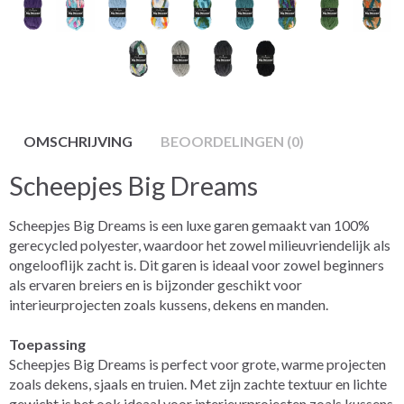
OMSCHRIJVING
BEOORDELINGEN (0)
Scheepjes Big Dreams
Scheepjes Big Dreams is een luxe garen gemaakt van 100%
gerecycled polyester, waardoor het zowel milieuvriendelijk als
ongelooflijk zacht is. Dit garen is ideaal voor zowel beginners
als ervaren breiers en is bijzonder geschikt voor
interieurprojecten zoals kussens, dekens en manden.
Toepassing
Scheepjes Big Dreams is perfect voor grote, warme projecten
zoals dekens, sjaals en truien. Met zijn zachte textuur en lichte
gewicht is het ook ideaal voor interieurprojecten zoals kussens