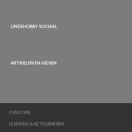
LINDEHOBBY SOCIAAL
ARTIKELEN EN GIDSEN
OVER ONS
LEVERING & RETOURNEREN