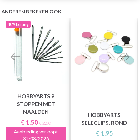
ANDEREN BEKEKEN OOK
40%
korting
HOBBYARTS 9
STOPPEN MET
NAALDEN
HOBBYARTS
€ 1,50
SELECLIPS, ROND
€ 2,50
Aanbieding verloopt
€ 1,95
31/08/2026