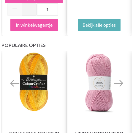
In winkelwagentje
Bekijk alle opties
POPULAIRE OPTIES