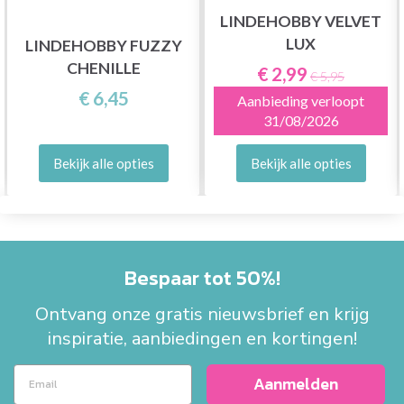
LINDEHOBBY VELVET
LUX
LINDEHOBBY FUZZY
CHENILLE
€ 2,99
€ 5,95
€ 6,45
Aanbieding verloopt
31/08/2026
Bekijk alle opties
Bekijk alle opties
Bespaar tot 50%!
Ontvang onze gratis nieuwsbrief en krijg
inspiratie, aanbiedingen en kortingen!
Aanmelden