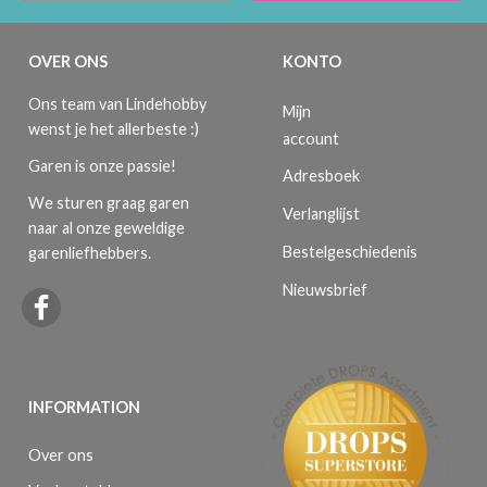
OVER ONS
KONTO
Ons team van Lindehobby
Mijn
wenst je het allerbeste :)
account
Garen is onze passie!
Adresboek
We sturen graag garen
Verlanglijst
naar al onze geweldige
Bestelgeschiedenis
garenliefhebbers.
Nieuwsbrief
INFORMATION
Over ons