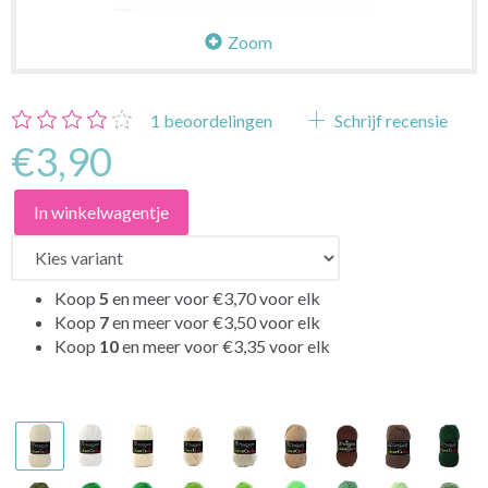
Zoom
1
beoordelingen
Schrijf recensie
€3,90
In winkelwagentje
Koop
5
en meer voor
€3,70
voor elk
Koop
7
en meer voor
€3,50
voor elk
Koop
10
en meer voor
€3,35
voor elk