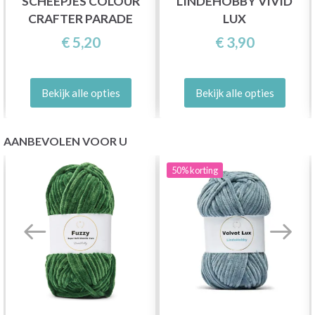
SCHEEPJES COLOUR
LINDEHOBBY VIVID
CRAFTER PARADE
LUX
€ 5,20
€ 3,90
Bekijk alle opties
Bekijk alle opties
AANBEVOLEN VOOR U
50%
korting