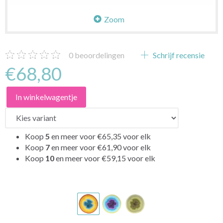
Zoom
0
beoordelingen
Schrijf recensie
€68,80
In winkelwagentje
Koop
5
en meer voor
€65,35
voor elk
Koop
7
en meer voor
€61,90
voor elk
Koop
10
en meer voor
€59,15
voor elk