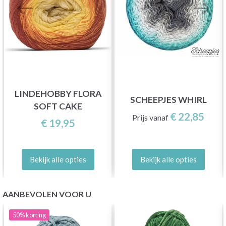
LINDEHOBBY FLORA
SCHEEPJES WHIRL
SOFT CAKE
€ 22,85
Prijs vanaf
€ 19,95
Bekijk alle opties
Bekijk alle opties
AANBEVOLEN VOOR U
50%
korting