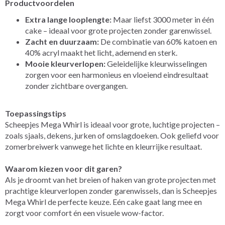
Productvoordelen
Extra lange looplengte:
Maar liefst 3000 meter in één
cake – ideaal voor grote projecten zonder garenwissel.
Zacht en duurzaam:
De combinatie van 60% katoen en
40% acryl maakt het licht, ademend en sterk.
Mooie kleurverlopen:
Geleidelijke kleurwisselingen
zorgen voor een harmonieus en vloeiend eindresultaat
zonder zichtbare overgangen.
Toepassingstips
Scheepjes Mega Whirl is ideaal voor grote, luchtige projecten –
zoals sjaals, dekens, jurken of omslagdoeken. Ook geliefd voor
zomerbreiwerk vanwege het lichte en kleurrijke resultaat.
Waarom kiezen voor dit garen?
Als je droomt van het breien of haken van grote projecten met
prachtige kleurverlopen zonder garenwissels, dan is Scheepjes
Mega Whirl de perfecte keuze. Eén cake gaat lang mee en
zorgt voor comfort én een visuele wow-factor.