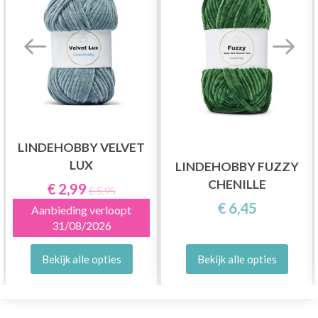
LINDEHOBBY VELVET
LUX
LINDEHOBBY FUZZY
CHENILLE
€ 2,99
€ 5,95
€ 6,45
Aanbieding verloopt
31/08/2026
Bekijk alle opties
Bekijk alle opties