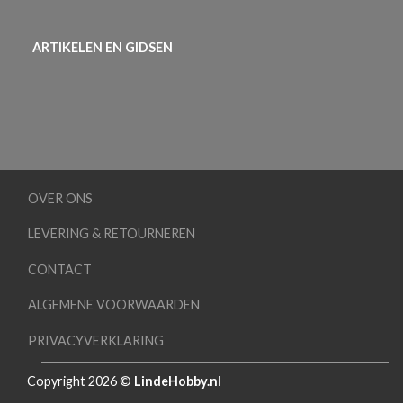
ARTIKELEN EN GIDSEN
OVER ONS
LEVERING & RETOURNEREN
CONTACT
ALGEMENE VOORWAARDEN
PRIVACYVERKLARING
Copyright 2026 ©
LindeHobby.nl