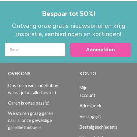
Bespaar tot 50%!
Ontvang onze gratis nieuwsbrief en krijg
inspiratie, aanbiedingen en kortingen!
Aanmelden
OVER ONS
KONTO
Ons team van Lindehobby
Mijn
wenst je het allerbeste :)
account
Garen is onze passie!
Adresboek
We sturen graag garen
Verlanglijst
naar al onze geweldige
Bestelgeschiedenis
garenliefhebbers.