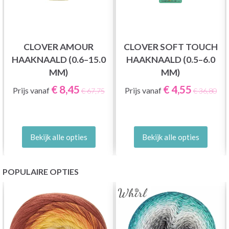
CLOVER AMOUR
CLOVER SOFT TOUCH
HAAKNAALD (0.6–15.0
HAAKNAALD (0.5–6.0
MM)
MM)
€ 8,45
€ 4,55
Prijs vanaf
Prijs vanaf
€ 67,75
€ 36,80
Bekijk alle opties
Bekijk alle opties
POPULAIRE OPTIES