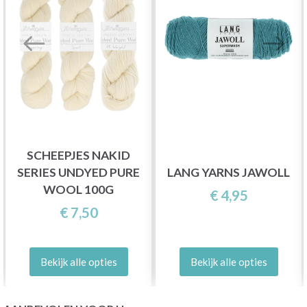
SCHEEPJES NAKID
SERIES UNDYED PURE
LANG YARNS JAWOLL
WOOL 100G
€ 4,95
€ 7,50
Bekijk alle opties
Bekijk alle opties