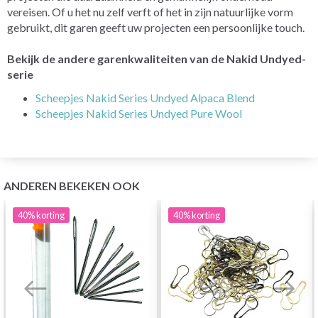
vereisen. Of u het nu zelf verft of het in zijn natuurlijke vorm
gebruikt, dit garen geeft uw projecten een persoonlijke touch.
Bekijk de andere garenkwaliteiten van de Nakid Undyed-
serie
Scheepjes Nakid Series Undyed Alpaca Blend
Scheepjes Nakid Series Undyed Pure Wool
ANDEREN BEKEKEN OOK
40%
korting
40%
korting