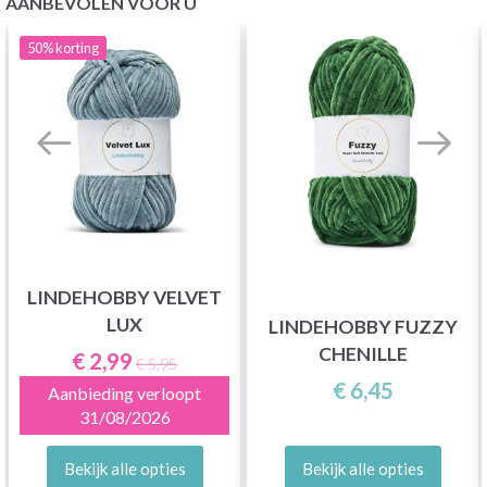
AANBEVOLEN VOOR U
50%
korting
LINDEHOBBY VELVET
LUX
LINDEHOBBY FUZZY
CHENILLE
€ 2,99
€ 5,95
€ 6,45
Aanbieding verloopt
31/08/2026
Bekijk alle opties
Bekijk alle opties