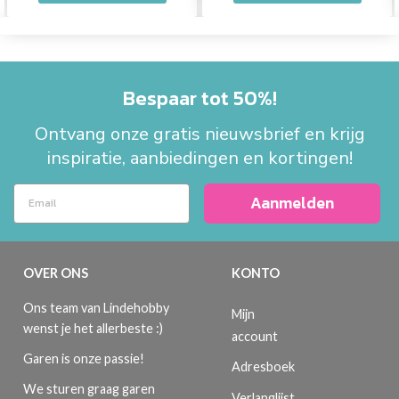
Bespaar tot 50%!
Ontvang onze gratis nieuwsbrief en krijg
inspiratie, aanbiedingen en kortingen!
Aanmelden
OVER ONS
KONTO
Ons team van Lindehobby
Mijn
wenst je het allerbeste :)
account
Garen is onze passie!
Adresboek
We sturen graag garen
Verlanglijst