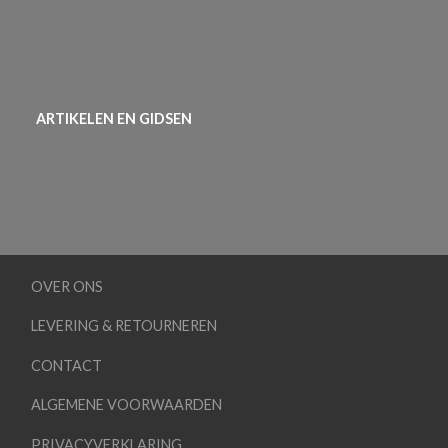
ARTIKELEN EN GIDSEN
OVER ONS
LEVERING & RETOURNEREN
CONTACT
ALGEMENE VOORWAARDEN
PRIVACYVERKLARING