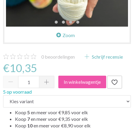
Zoom
0
beoordelingen
Schrijf recensie
€10,35
In winkelwagentje
5 op voorraad
Koop
5
en meer voor
€9,85
voor elk
Koop
7
en meer voor
€9,35
voor elk
Koop
10
en meer voor
€8,90
voor elk