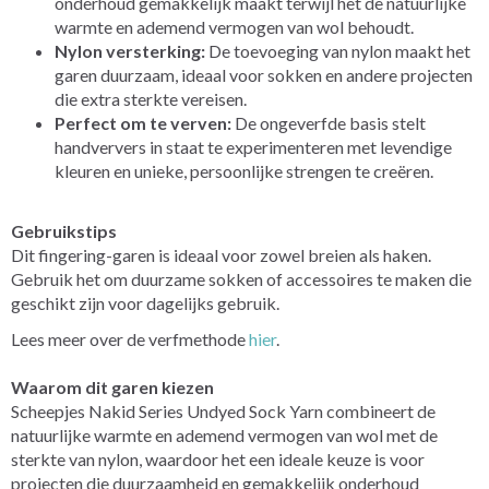
onderhoud gemakkelijk maakt terwijl het de natuurlijke
warmte en ademend vermogen van wol behoudt.
Nylon versterking:
De toevoeging van nylon maakt het
garen duurzaam, ideaal voor sokken en andere projecten
die extra sterkte vereisen.
Perfect om te verven:
De ongeverfde basis stelt
handververs in staat te experimenteren met levendige
kleuren en unieke, persoonlijke strengen te creëren.
Gebruikstips
Dit fingering-garen is ideaal voor zowel breien als haken.
Gebruik het om duurzame sokken of accessoires te maken die
geschikt zijn voor dagelijks gebruik.
Lees meer over de verfmethode
hier
.
Waarom dit garen kiezen
Scheepjes Nakid Series Undyed Sock Yarn combineert de
natuurlijke warmte en ademend vermogen van wol met de
sterkte van nylon, waardoor het een ideale keuze is voor
projecten die duurzaamheid en gemakkelijk onderhoud