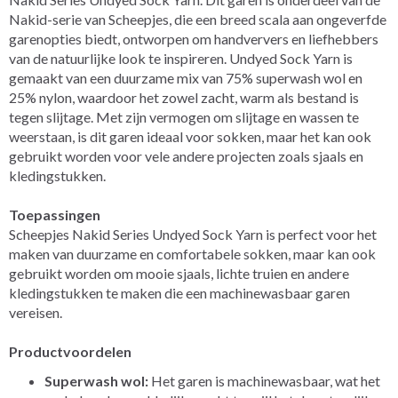
Nakid-serie van Scheepjes, die een breed scala aan ongeverfde
garenopties biedt, ontworpen om handververs en liefhebbers
van de natuurlijke look te inspireren. Undyed Sock Yarn is
gemaakt van een duurzame mix van 75% superwash wol en
25% nylon, waardoor het zowel zacht, warm als bestand is
tegen slijtage. Met zijn vermogen om slijtage en wassen te
weerstaan, is dit garen ideaal voor sokken, maar het kan ook
gebruikt worden voor vele andere projecten zoals sjaals en
kledingstukken.
Toepassingen
Scheepjes Nakid Series Undyed Sock Yarn is perfect voor het
maken van duurzame en comfortabele sokken, maar kan ook
gebruikt worden om mooie sjaals, lichte truien en andere
kledingstukken te maken die een machinewasbaar garen
vereisen.
Productvoordelen
Superwash wol:
Het garen is machinewasbaar, wat het