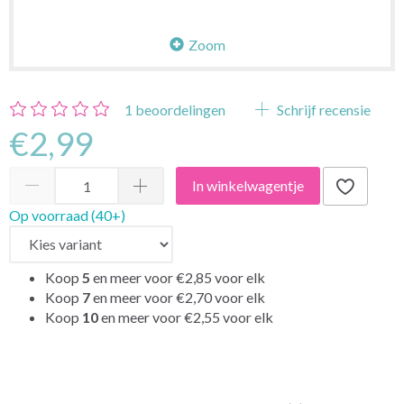
Zoom
1
beoordelingen
Schrijf recensie
€2,99
In winkelwagentje
Op voorraad (40+)
Koop
5
en meer voor
€2,85
voor elk
Koop
7
en meer voor
€2,70
voor elk
Koop
10
en meer voor
€2,55
voor elk