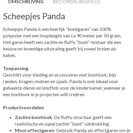
OMSCHRIJVING
BEOORDELINGEN (1)
Scheepjes Panda
Scheepjes Panda is een heerlijk “bontgaren” van 100%
polyester met een looplengte van ca 90 meter per 50 gram.
Het garen heeft een zachte en fluffy “bont”-textuur die een
knusse en levendige uitstraling geeft bij zowel breien als
haken.
Toepassing
Geschikt voor kleding en accessoires met bontlook, bijv
randen, kragen, mutsen en sjaals. Panda is ook ideaal voor
gehaakte dieren en knuffels voor de kinderkamer, wanneer je
een bontlook in je projecten wilt creëren.
Productvoordelen
Zachte bontlook:
De fluffy structuur geeft een
realistische en superzachte “bont”-uitdrukking.
Mooi effectgaren:
Gebruik Panda als effectgaren om je