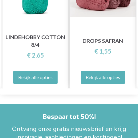
LINDEHOBBY COTTON
DROPS SAFRAN
8/4
€ 1,55
€ 2,65
Bekijk alle opties
Bekijk alle opties
Bespaar tot 50%!
Ontvang onze gratis nieuwsbrief en krijg
inspiratie, aanbiedingen en kortingen!