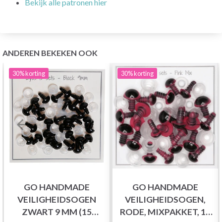
Bekijk alle patronen hier
ANDEREN BEKEKEN OOK
30%
korting
30%
korting
GO HANDMADE
GO HANDMADE
VEILIGHEIDSOGEN
VEILIGHEIDSOGEN,
ZWART 9 MM (15
RODE, MIXPAKKET, 12