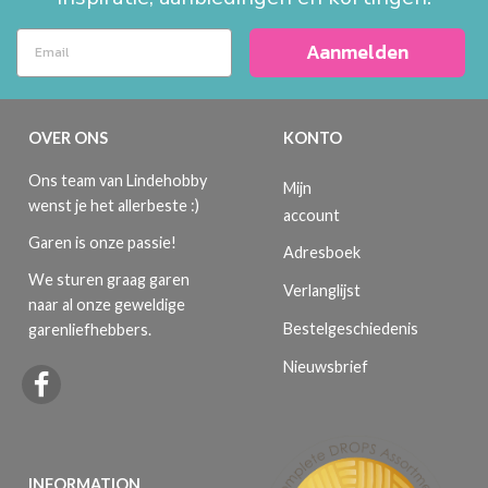
Aanmelden
OVER ONS
KONTO
Ons team van Lindehobby
Mijn
wenst je het allerbeste :)
account
Garen is onze passie!
Adresboek
We sturen graag garen
Verlanglijst
naar al onze geweldige
Bestelgeschiedenis
garenliefhebbers.
Nieuwsbrief
INFORMATION