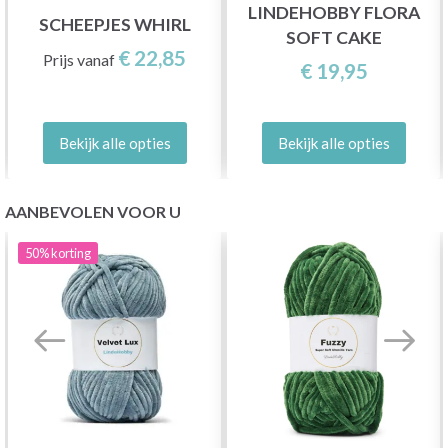
LINDEHOBBY FLORA
SCHEEPJES WHIRL
SOFT CAKE
€ 22,85
Prijs vanaf
€ 19,95
Bekijk alle opties
Bekijk alle opties
AANBEVOLEN VOOR U
50%
korting