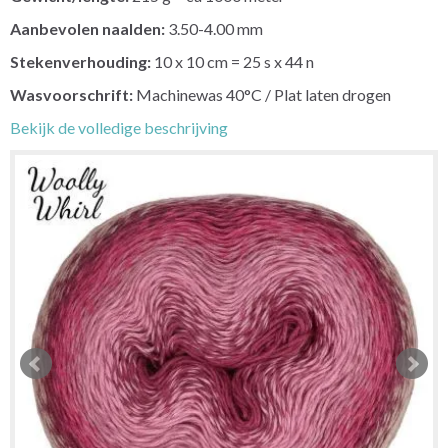
Aanbevolen naalden:
3.50-4.00 mm
Stekenverhouding:
10 x 10 cm = 25 s x 44 n
Wasvoorschrift:
Machinewas 40°C / Plat laten drogen
Bekijk de volledige beschrijving