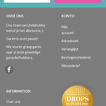
OVER ONS
KONTO
Ons team van Lindehobby
Mijn
wenst je het allerbeste :)
account
Garen is onze passie!
Adresboek
We sturen graag garen
Verlanglijst
naar al onze geweldige
Bestelgeschiedenis
garenliefhebbers.
Nieuwsbrief
INFORMATION
Over ons