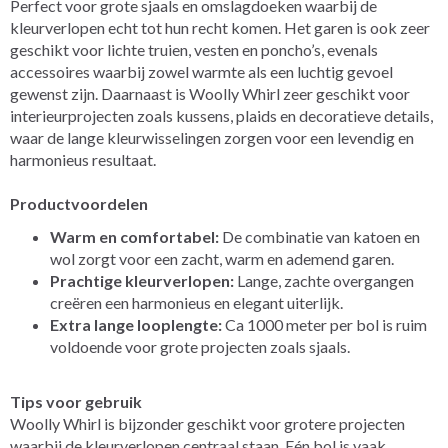
Perfect voor grote sjaals en omslagdoeken waarbij de
kleurverlopen echt tot hun recht komen. Het garen is ook zeer
geschikt voor lichte truien, vesten en poncho’s, evenals
accessoires waarbij zowel warmte als een luchtig gevoel
gewenst zijn. Daarnaast is Woolly Whirl zeer geschikt voor
interieurprojecten zoals kussens, plaids en decoratieve details,
waar de lange kleurwisselingen zorgen voor een levendig en
harmonieus resultaat.
Productvoordelen
Warm en comfortabel:
De combinatie van katoen en
wol zorgt voor een zacht, warm en ademend garen.
Prachtige kleurverlopen:
Lange, zachte overgangen
creëren een harmonieus en elegant uiterlijk.
Extra lange looplengte:
Ca 1000 meter per bol is ruim
voldoende voor grote projecten zoals sjaals.
Tips voor gebruik
Woolly Whirl is bijzonder geschikt voor grotere projecten
waarbij de kleurverlopen centraal staan. Eén bol is vaak