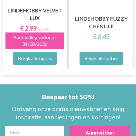
LINDEHOBBY VELVET
LUX
LINDEHOBBY FUZZY
CHENILLE
€ 2,99
€ 5,95
€ 6,45
Aanbieding verloopt
31/08/2026
Bekijk alle opties
Bekijk alle opties
Bespaar tot 50%!
Ontvang onze gratis nieuwsbrief en krijg
inspiratie, aanbiedingen en kortingen!
Aanmelden