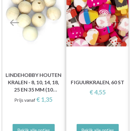
LINDEHOBBY HOUTEN
KRALEN - 8, 10, 14, 18,
FIGUURKRALEN, 60 ST
25 EN 35 MM (10
€ 4,55
STUKS)
€ 1,35
Prijs vanaf
Bekijk alle opties
Bekijk alle opties