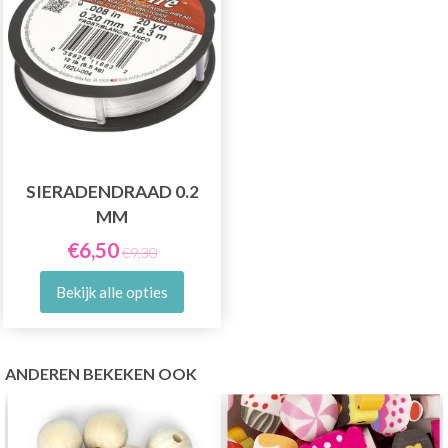
SIERADENDRAAD 0.2
MM
€6,50
€9,30
Bekijk alle opties
ANDEREN BEKEKEN OOK