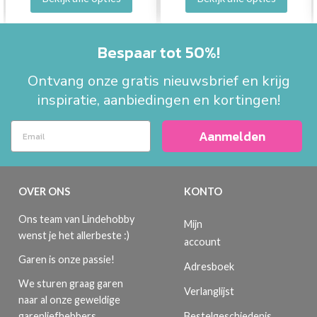
Bespaar tot 50%!
Ontvang onze gratis nieuwsbrief en krijg
inspiratie, aanbiedingen en kortingen!
Aanmelden
OVER ONS
KONTO
Ons team van Lindehobby
Mijn
wenst je het allerbeste :)
account
Garen is onze passie!
Adresboek
We sturen graag garen
Verlanglijst
naar al onze geweldige
Bestelgeschiedenis
garenliefhebbers.