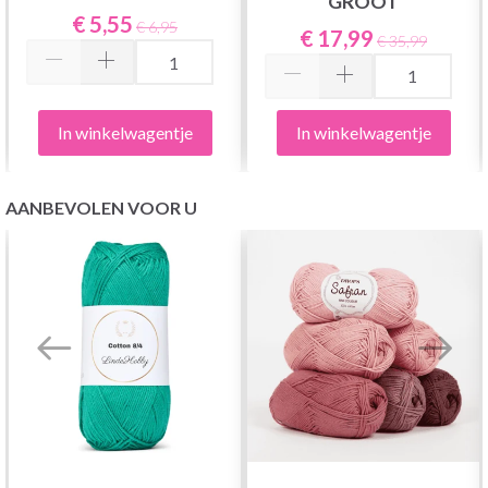
GROOT
€ 5,55
€ 6,95
€ 17,99
€ 35,99
In winkelwagentje
In winkelwagentje
AANBEVOLEN VOOR U