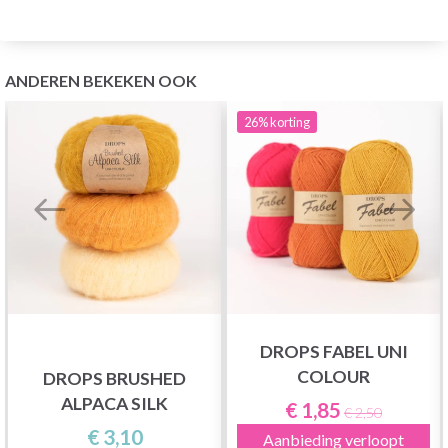
ANDEREN BEKEKEN OOK
26%
korting
DROPS FABEL UNI
COLOUR
DROPS BRUSHED
ALPACA SILK
€ 1,85
€ 2,50
€ 3,10
Aanbieding verloopt