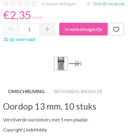
0
beoordelingen
Schrijf recensie
€2,35
€3,35
In winkelwagentje
32 op voorraad
OMSCHRIJVING
BEOORDELINGEN (0)
Oordop 13 mm, 10 stuks
Verzilverde oorstekers met 5 mm plaatje.
Copyright LindeHobby