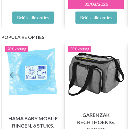
31/08/2026
Bekijk alle opties
Bekijk alle opties
POPULAIRE OPTIES
20%
korting
50%
korting
GARENZAK
HAMA BABY MOBILE
RECHTHOEKIG,
RINGEN, 6 STUKS.