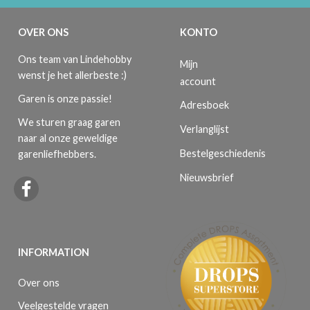
OVER ONS
KONTO
Ons team van Lindehobby
Mijn
wenst je het allerbeste :)
account
Garen is onze passie!
Adresboek
We sturen graag garen
Verlanglijst
naar al onze geweldige
Bestelgeschiedenis
garenliefhebbers.
Nieuwsbrief
INFORMATION
Over ons
Veelgestelde vragen