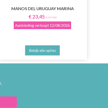
MANOS DEL URUGUAY MARINA
€ 23,45
€ 27,60
Aanbieding verloopt
12/08/2026
Bekijk alle opties
,