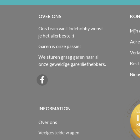
OVER ONS
KON
Ons team van Lindehobby wenst
Mijn
je het allerbeste :)
Adre
Garen is onze passie!
Verla
We sturen graag garen naar al
Best
onze geweldige garenliefhebbers.
Nieu
INFORMATION
Over ons
Veelgestelde vragen