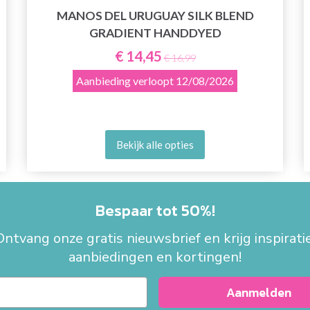
MANOS DEL URUGUAY SILK BLEND
GRADIENT HANDDYED
€ 14,45
€ 16,99
Aanbieding verloopt
12/08/2026
Bekijk alle opties
Bespaar tot 50%!
Ontvang onze gratis nieuwsbrief en krijg inspiratie
aanbiedingen en kortingen!
Aanmelden