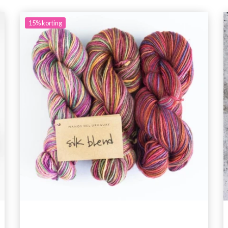
15%
korting