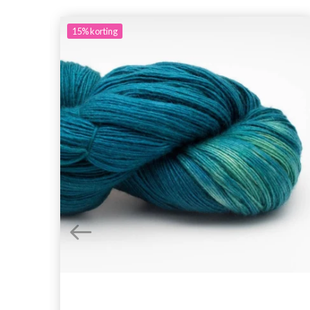
15%
korting