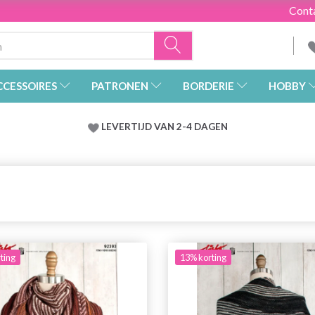
Cont
CCESSOIRES
PATRONEN
BORDERIE
HOBBY
LEVERTIJD VAN 2-4 DAGEN
ting
13% korting