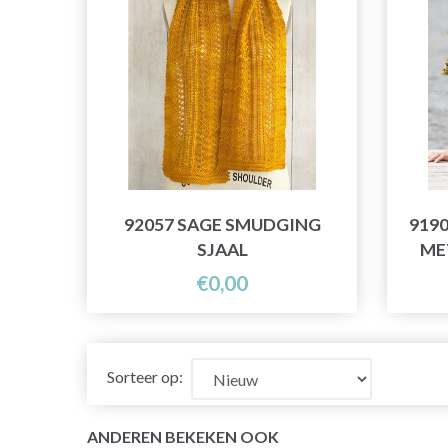
92057 SAGE SMUDGING
919
SJAAL
ME
€0,00
Sorteer op:
ANDEREN BEKEKEN OOK